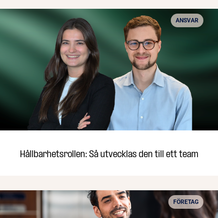
ANSVAR
Hållbarhetsrollen: Så utvecklas den till ett team
FÖRETAG