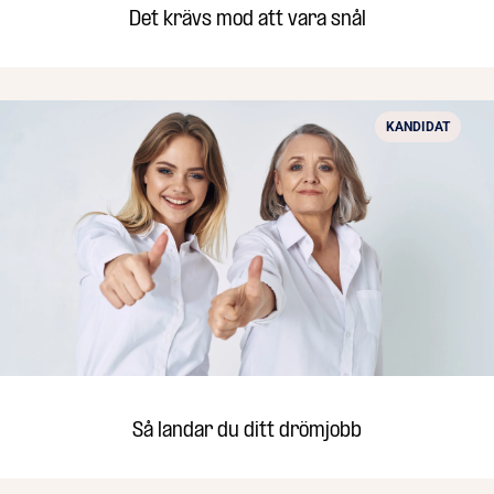
Det krävs mod att vara snål
KANDIDAT
Så landar du ditt drömjobb