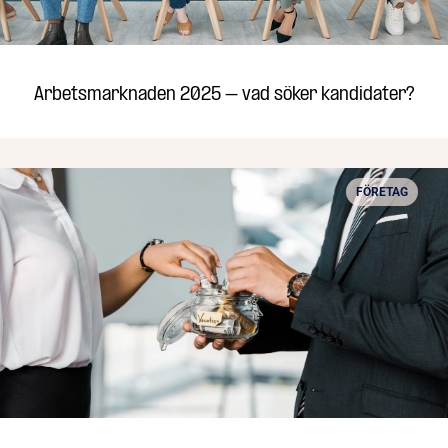
Arbetsmarknaden 2025 – vad söker kandidater?
FÖRETAG