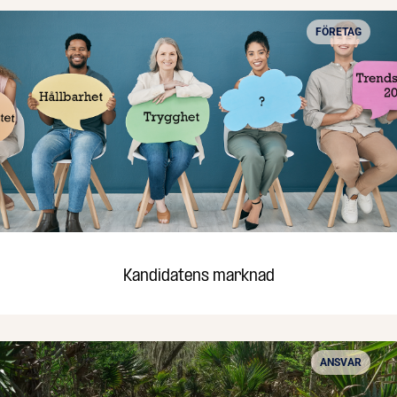
FÖRETAG
Kandidatens marknad
ANSVAR