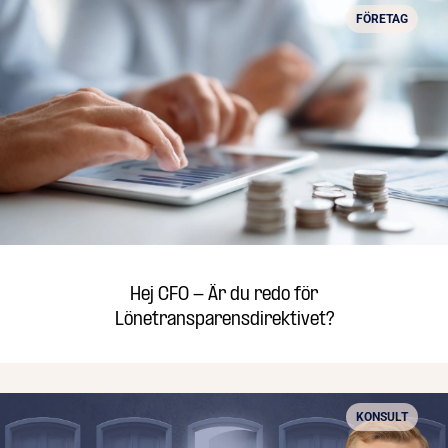
FÖRETAG
Hej CFO - Är du redo för
Lönetransparensdirektivet?
KONSULT