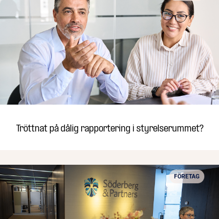
Tröttnat på dålig rapportering i styrelserummet?
FÖRETAG