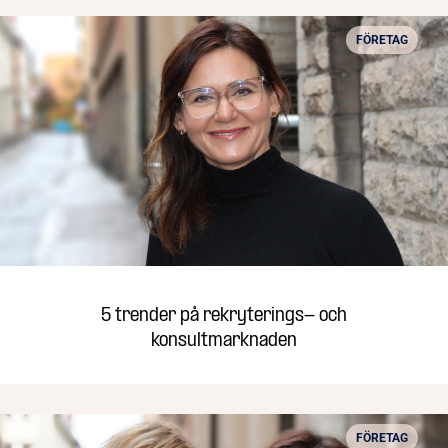
FÖRETAG
5 trender på rekryterings- och
konsultmarknaden
FÖRETAG