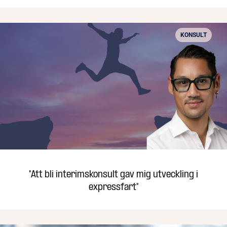
KONSULT
"Att bli interimskonsult gav mig utveckling i
expressfart"