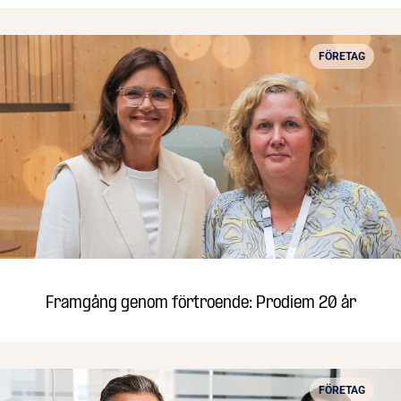
FÖRETAG
Framgång genom förtroende: Prodiem 20 år
FÖRETAG