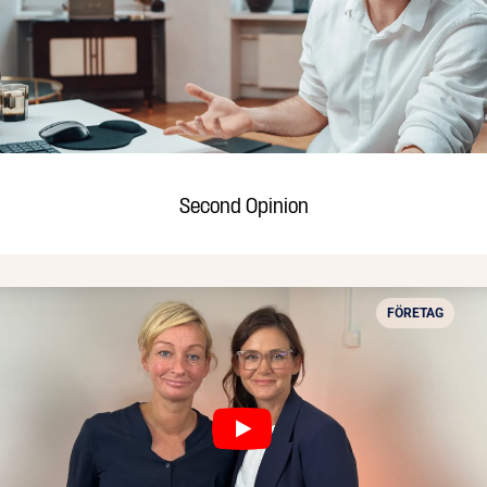
Second Opinion
FÖRETAG