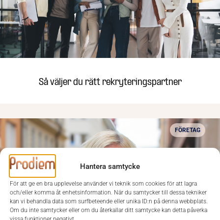
Så väljer du rätt rekryteringspartner
FÖRETAG
Hantera samtycke
För att ge en bra upplevelse använder vi teknik som cookies för att lagra
och/eller komma åt enhetsinformation. När du samtycker till dessa tekniker
kan vi behandla data som surfbeteende eller unika ID:n på denna webbplats.
Om du inte samtycker eller om du återkallar ditt samtycke kan detta påverka
vissa funktioner negativt.