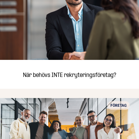
När behövs INTE rekryteringsföretag?
FÖRETAG