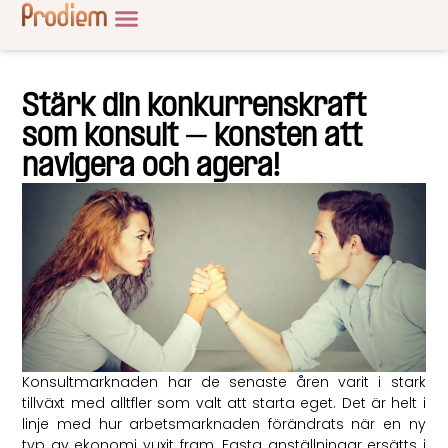
Stärk din konkurrenskraft
som konsult – konsten att
navigera och agera!
Konsultmarknaden har de senaste åren varit i stark
tillväxt med alltfler som valt att starta eget. Det är helt i
linje med hur arbetsmarknaden förändrats när en ny
typ av ekonomi vuxit fram. Fasta anställningar ersätts i