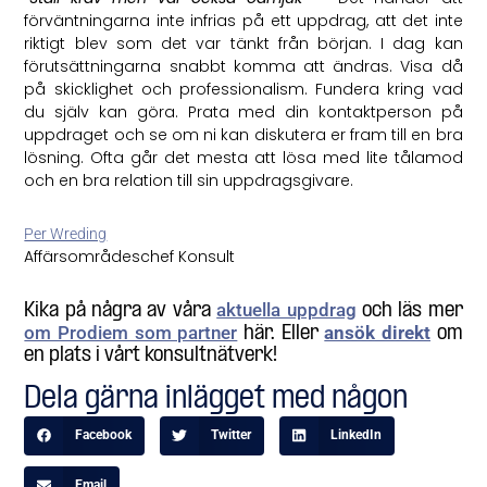
förväntningarna inte infrias på ett uppdrag, att det inte
riktigt blev som det var tänkt från början. I dag kan
förutsättningarna snabbt komma att ändras. Visa då
på skicklighet och professionalism. Fundera kring vad
du själv kan göra. Prata med din kontaktperson på
uppdraget och se om ni kan diskutera er fram till en bra
lösning. Ofta går det mesta att lösa med lite tålamod
och en bra relation till sin uppdragsgivare.
Per Wreding
Affärsområdeschef Konsult
aktuella uppdrag
Kika på några av våra
och läs mer
om Prodiem som partner
ansök direkt
här. Eller
om
en plats i vårt konsultnätverk!
Dela gärna inlägget med någon
Facebook
Twitter
LinkedIn
Email