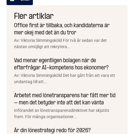
Fler artiklar
Office first är tillbaka, och kandidaterna är
mer okej med det än du tror
Av: Viktoria Simmingsköld För två år sedan var det
nästan omöjligt att rekrytera...
Vad menar egentligen bolagen när de
efterfrågar AI-kompetens hos ekonomer?
Av: Viktoria Simmingsköld Det har gått från att vara ett
undantag till att...
Arbetet med lönetransparens har fått mer tid
– men det betyder inte att det kan vänta
Införandet av lönetransparensdirektivet har skjutits
fram. För många organisationer...
Är din lönestrategi redo för 2026?