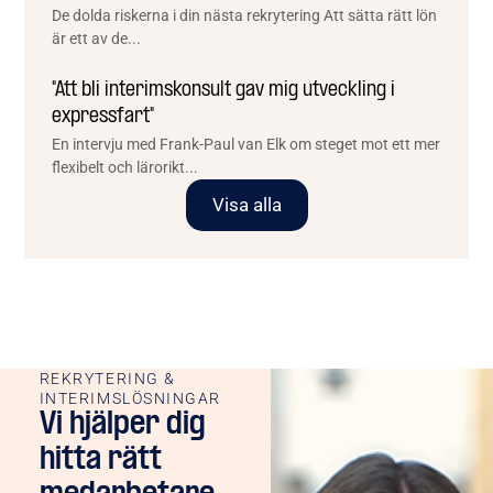
De dolda riskerna i din nästa rekrytering Att sätta rätt lön
är ett av de...
"Att bli interimskonsult gav mig utveckling i
expressfart"
En intervju med Frank-Paul van Elk om steget mot ett mer
flexibelt och lärorikt...
Visa alla
REKRYTERING &
INTERIMSLÖSNINGAR
Vi hjälper dig
hitta rätt