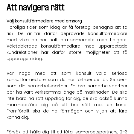
Att navigera rätt
Välj konsultförmedlare med omsorg
I oroliga tider som idag är få företag benägna att ta
risk. De anlitar därför beprövade konsultförmedlare
med vilka de har haft bra samarbete med tidigare.
Väletablerade konsultförmedlare med upparbetade
kundrelationer har därför större möjligheter att få
uppdragen idag.
Var noga med att som konsult välja seriösa
konsultförmedlare som du har förtroende för. Se dem
som din samarbetspartner. En bra samarbetspartner
bör ha varit verksamma länge på marknaden. De ska
inte bara ha rätt uppdrag för dig, de ska också kunna
marknadsföra dig på ett bra sätt mot en kund.
Framförallt ska de ha förmågan och viljan att lära
känna dig.
Försök att hålla dig till ett fåtal samarbetspartners, 2–3