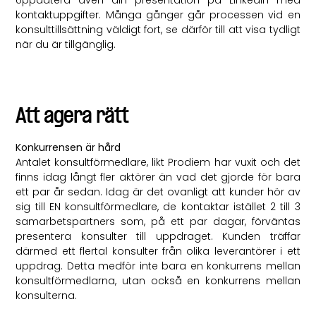
kontaktuppgifter. Många gånger går processen vid en
konsulttillsättning väldigt fort, se därför till att visa tydligt
när du är tillgänglig.
Att agera rätt
Konkurrensen är hård
Antalet konsultförmedlare, likt Prodiem har vuxit och det
finns idag långt fler aktörer än vad det gjorde för bara
ett par år sedan. Idag är det ovanligt att kunder hör av
sig till EN konsultförmedlare, de kontaktar istället 2 till 3
samarbetspartners som, på ett par dagar, förväntas
presentera konsulter till uppdraget. Kunden träffar
därmed ett flertal konsulter från olika leverantörer i ett
uppdrag. Detta medför inte bara en konkurrens mellan
konsultförmedlarna, utan också en konkurrens mellan
konsulterna.