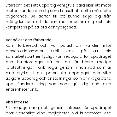
Eftersom det i ett uppdrag vanligtvis bara sker ett möte
mellan kunden och dig som konsult blir detta möte ofta
avgörande. Se därför till att kunna skilja dig från
mängden och att du kan marknadsföra dig och din
kompetens på ett bra och tydligt sätt.
Var påläst och förberedd
Kom förberedd och var påläst om kunden inför
presentationsmötet. Ställ krav på att din
samarbetspartner tydligt kan redogöra för uppdraget
och kundföretaget så att du får bästa möjliga
förutsättningar. Tänk noga igenom innan vad som är
dina styrkor i det potentiella uppdraget och vilka
tidigare uppdrag och anställningar som är viktiga att ta
upp. Fundera kring vad som gör dig och dina
erfarenheter unik.
Visa intresse
Ett engagemang och genuint intresse för uppdraget
ökar väsentligt dina möjligheter. Vid kundmötet, visa