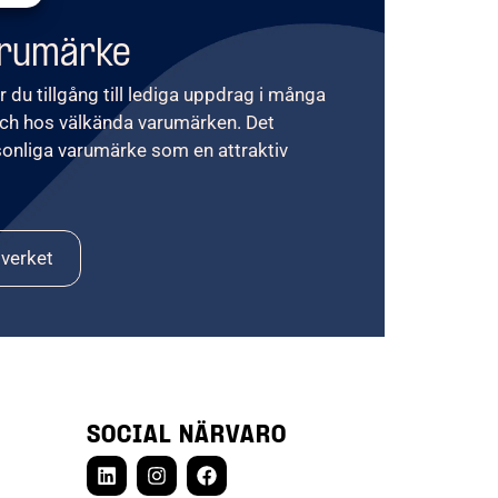
arumärke
 du tillgång till lediga uppdrag i många
ch hos välkända varumärken. Det
sonliga varumärke som en attraktiv
tverket
SOCIAL NÄRVARO