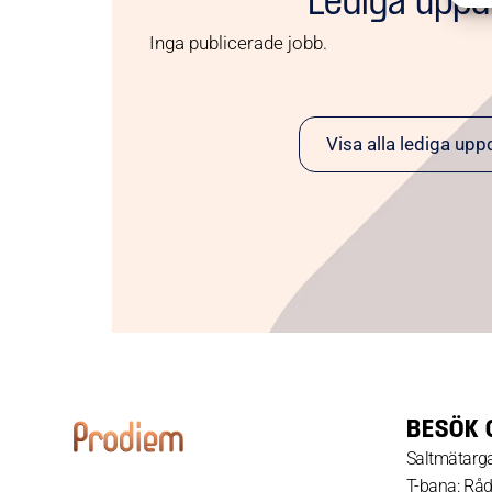
Lediga upp
Inga publicerade jobb.
Visa alla lediga upp
BESÖK 
Saltmätarga
T-bana: Rå