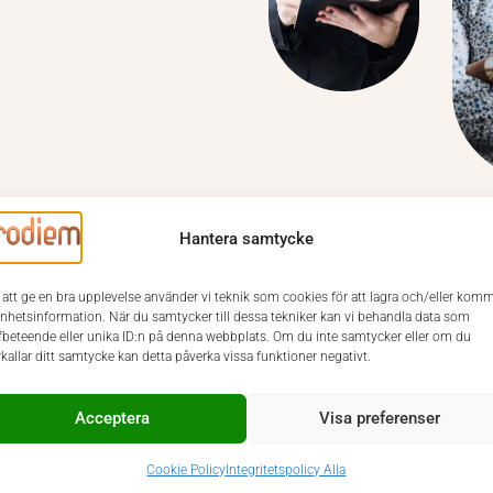
Hantera samtycke
 att ge en bra upplevelse använder vi teknik som cookies för att lagra och/eller kom
enhetsinformation. När du samtycker till dessa tekniker kan vi behandla data som
fbeteende eller unika ID:n på denna webbplats. Om du inte samtycker eller om du
rkallar ditt samtycke kan detta påverka vissa funktioner negativt.
Acceptera
Visa preferenser
Cookie Policy
Integritetspolicy Alla