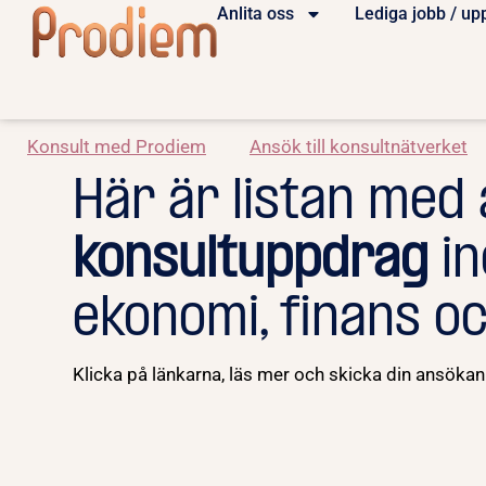
Anlita oss
Lediga jobb / up
Konsult med Prodiem
Ansök till konsultnätverket
Här är listan med 
konsultuppdrag
i
ekonomi, finans o
Klicka på länkarna, läs mer och skicka din ansökan