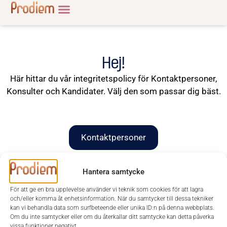
Hej!
Här hittar du vår integritetspolicy för Kontaktpersoner,
Konsulter och Kandidater. Välj den som passar dig bäst.
Kontaktpersoner
Hantera samtycke
Konsulter
För att ge en bra upplevelse använder vi teknik som cookies för att lagra
och/eller komma åt enhetsinformation. När du samtycker till dessa tekniker
Kandidater
kan vi behandla data som surfbeteende eller unika ID:n på denna webbplats.
Om du inte samtycker eller om du återkallar ditt samtycke kan detta påverka
vissa funktioner negativt.