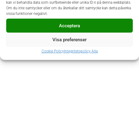
kan vi behandla data som surfbeteende eller unika ID:n på denna webbplats.
Om du inte samtycker eller om du återkallar ditt samtycke kan detta påverka
vissa funktioner negativt.
Acceptera
Visa preferenser
Cookie Policy
Integritetspolicy Alla