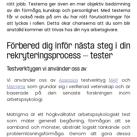
rätt jobb. Testerna ger även en mer objektiv bedömning
av din förmåga, kunskap och personlighet. Med testerna
får vi också reda på om du har rätt förutsättningar för
att lyckas i rollen. Detta ökar chanserna att du som blir
anställd kommer att trivas hos din nya arbetsgivare.
Förbered dig inför nästa steg i din
rekryteringsprocess – tester
Testverktygen vi använder oss av
Vi använder oss av
testverktyg
och
Assessios
MAP
som grundar sig i verifierad vetenskap och är
Matrigma
baserade på den senaste forskningen inom
arbetspsykologi.
Matrigma är ett högkvalitativt arbetspsykologiskt test
som mäter generell begåvning, förmågan att se
samband och mönster, abstrakt logiskt tänkande och
problemlösningsförmåga. Genom att göra dessa