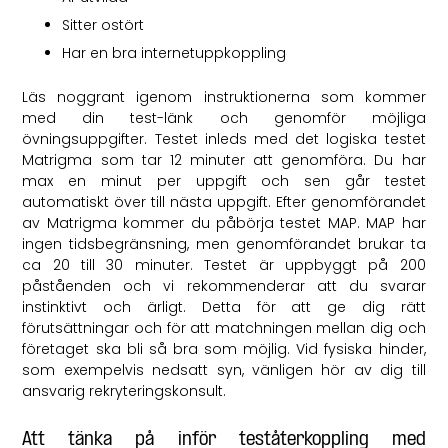
Sitter ostört
Har en bra internetuppkoppling
Läs noggrant igenom instruktionerna som kommer
med din test-länk och genomför möjliga
övningsuppgifter. Testet inleds med det logiska testet
Matrigma som tar 12 minuter att genomföra. Du har
max en minut per uppgift och sen går testet
automatiskt över till nästa uppgift. Efter genomförandet
av Matrigma kommer du påbörja testet MAP. MAP har
ingen tidsbegränsning, men genomförandet brukar ta
ca 20 till 30 minuter. Testet är uppbyggt på 200
påståenden och vi rekommenderar att du svarar
instinktivt och ärligt. Detta för att ge dig rätt
förutsättningar och för att matchningen mellan dig och
företaget ska bli så bra som möjlig. Vid fysiska hinder,
som exempelvis nedsatt syn, vänligen hör av dig till
ansvarig rekryteringskonsult.
Att tänka på inför teståterkoppling med