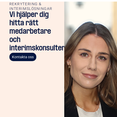
REKRYTERING &
INTERIMSLÖSNINGAR
Vi hjälper dig
hitta rätt
medarbetare
och
interimskonsulter
Kontakta oss