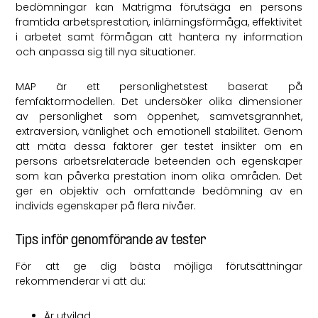
bedömningar kan Matrigma förutsäga en persons
framtida arbetsprestation, inlärningsförmåga, effektivitet
i arbetet samt förmågan att hantera ny information
och anpassa sig till nya situationer.
MAP är ett personlighetstest baserat på
femfaktormodellen. Det undersöker olika dimensioner
av personlighet som öppenhet, samvetsgrannhet,
extraversion, vänlighet och emotionell stabilitet. Genom
att mäta dessa faktorer ger testet insikter om en
persons arbetsrelaterade beteenden och egenskaper
som kan påverka prestation inom olika områden. Det
ger en objektiv och omfattande bedömning av en
individs egenskaper på flera nivåer.
Tips inför genomförande av tester
För att ge dig bästa möjliga förutsättningar
rekommenderar vi att du:
Är utvilad