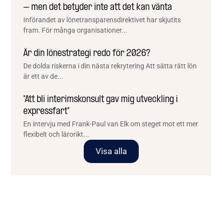
– men det betyder inte att det kan vänta
Införandet av lönetransparensdirektivet har skjutits
fram. För många organisationer...
Är din lönestrategi redo för 2026?
De dolda riskerna i din nästa rekrytering Att sätta rätt lön
är ett av de...
"Att bli interimskonsult gav mig utveckling i
expressfart"
En intervju med Frank-Paul van Elk om steget mot ett mer
flexibelt och lärorikt...
Visa alla