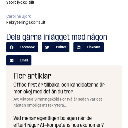
Stort lycka till!
Caroline Björk
Rekryteringskonsult
Dela gärna inlägget med någon
Facebook
Twitter
LinkedIn
Email
Fler artiklar
Office first är tillbaka, och kandidaterna är
mer okej med det än du tror
Av: Viktoria Simmingsköld För två år sedan var det
nästan omöjligt att rekrytera...
Vad menar egentligen bolagen när de
efterfrågar AI-kompetens hos ekonomer?