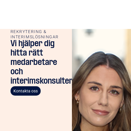
REKRYTERING &
INTERIMSLÖSNINGAR
Vi hjälper dig
hitta rätt
medarbetare
och
interimskonsulter
Kontakta oss