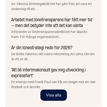
Av: Viktoria Simmingsköld Det har gått från att vara ett
undantag till att...
Arbetet med lönetransparens har fått mer tid
– men det betyder inte att det kan vänta
Införandet av lönetransparensdirektivet har skjutits
fram. För många organisationer...
Är din lönestrategi redo för 2026?
De dolda riskerna i din nästa rekrytering Att sätta rätt lön
är ett av de...
"Att bli interimskonsult gav mig utveckling i
expressfart"
En intervju med Frank-Paul van Elk om steget mot ett mer
flexibelt och lärorikt...
Visa alla