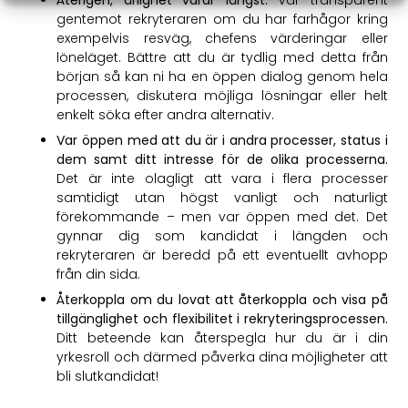
gentemot rekryteraren om du har farhågor kring
exempelvis resväg, chefens värderingar eller
löneläget. Bättre att du är tydlig med detta från
början så kan ni ha en öppen dialog genom hela
processen, diskutera möjliga lösningar eller helt
enkelt söka efter andra alternativ.
Var öppen med att du är i andra processer, status i
dem samt ditt intresse för de olika processerna.
Det är inte olagligt att vara i flera processer
samtidigt utan högst vanligt och naturligt
förekommande – men var öppen med det. Det
gynnar dig som kandidat i längden och
rekryteraren är beredd på ett eventuellt avhopp
från din sida.
Återkoppla om du lovat att återkoppla och visa på
tillgänglighet och flexibilitet i rekryteringsprocessen.
Ditt beteende kan återspegla hur du är i din
yrkesroll och därmed påverka dina möjligheter att
bli slutkandidat!