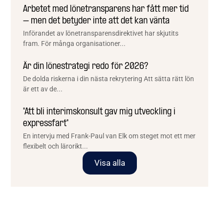
Arbetet med lönetransparens har fått mer tid
– men det betyder inte att det kan vänta
Införandet av lönetransparensdirektivet har skjutits
fram. För många organisationer...
Är din lönestrategi redo för 2026?
De dolda riskerna i din nästa rekrytering Att sätta rätt lön
är ett av de...
"Att bli interimskonsult gav mig utveckling i
expressfart"
En intervju med Frank-Paul van Elk om steget mot ett mer
flexibelt och lärorikt...
Visa alla