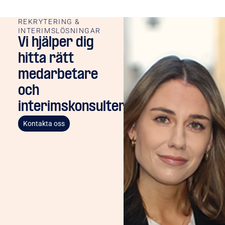
REKRYTERING &
INTERIMSLÖSNINGAR
Vi hjälper dig
hitta rätt
medarbetare
och
interimskonsulter
Kontakta oss