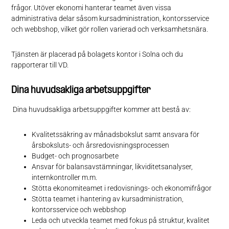
frågor. Utöver ekonomi hanterar teamet även vissa
administrativa delar såsom kursadministration, kontorsservice
och webbshop, vilket gör rollen varierad och verksamhetsnära.
Tjänsten är placerad på bolagets kontor i Solna och du
rapporterar till VD.
Dina huvudsakliga arbetsuppgifter
Dina huvudsakliga arbetsuppgifter kommer att bestå av:
Kvalitetssäkring av månadsbokslut samt ansvara för
årsboksluts- och årsredovisningsprocessen
Budget- och prognosarbete
Ansvar för balansavstämningar, likviditetsanalyser,
internkontroller m.m.
Stötta ekonomiteamet i redovisnings- och ekonomifrågor
Stötta teamet i hantering av kursadministration,
kontorsservice och webbshop
Leda och utveckla teamet med fokus på struktur, kvalitet