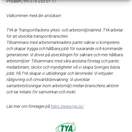
Prodiem, tfn 073-233 01 17.
Välkommen med din ansökan!
TYA är Transportfackens yrkes- och arbetsmiljönämnd. TYA arbetar
för att utveckla transportbranschen.
Tillsammans med arbetsmarknadens parter säkrar vi kompetens
och skapar trygga och hållbara jobb för nuvarande och kommande
generationer. Vi driver på utvecklingen för säkrare och mer hållbara
arbetsmiljöer. Tillsammans med våra anslutna företag och parter,
medarbetare, skolor och myndigheter vill vi skapa Sveriges bästa
jobb. På TYA skapar vi utbildningar och läromedel. Vi erbjuder
rådgivning och omvärldsbevakning. Vi utvecklar
samarbetslösningar inom arbetsmiljö mellan branschens aktörer
och tar initiativ för samverkan och insikt.
Läs mer om företaget på
https://www.tya.se/