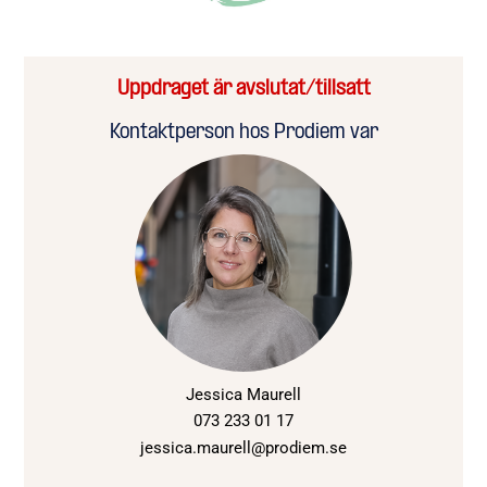
Uppdraget är avslutat/tillsatt
Kontaktperson hos Prodiem var
Jessica Maurell
073 233 01 17
jessica.maurell@prodiem.se