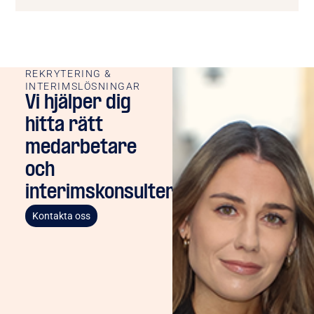
REKRYTERING &
INTERIMSLÖSNINGAR
Vi hjälper dig
hitta rätt
medarbetare
och
interimskonsulter
Kontakta oss