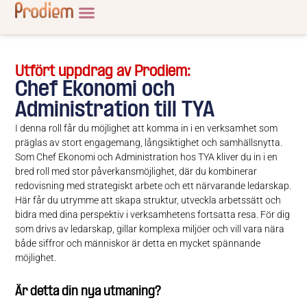
Utfört uppdrag av Prodiem:
Chef Ekonomi och
Administration till TYA
I denna roll får du möjlighet att komma in i en verksamhet som
präglas av stort engagemang, långsiktighet och samhällsnytta.
Som Chef Ekonomi och Administration hos TYA kliver du in i en
bred roll med stor påverkansmöjlighet, där du kombinerar
redovisning med strategiskt arbete och ett närvarande ledarskap.
Här får du utrymme att skapa struktur, utveckla arbetssätt och
bidra med dina perspektiv i verksamhetens fortsatta resa. För dig
som drivs av ledarskap, gillar komplexa miljöer och vill vara nära
både siffror och människor är detta en mycket spännande
möjlighet.
Är detta din nya utmaning?