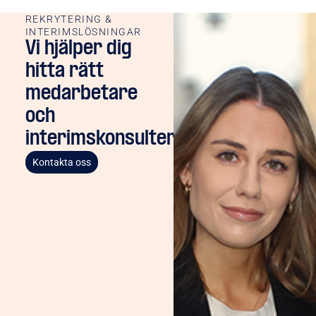
REKRYTERING &
INTERIMSLÖSNINGAR
Vi hjälper dig
hitta rätt
medarbetare
och
interimskonsulter
Kontakta oss