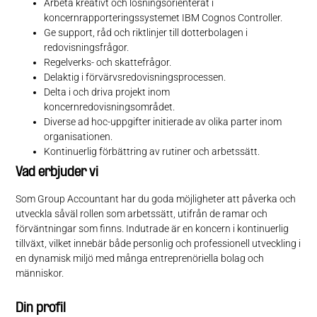
Arbeta kreativt och lösningsorienterat i
koncernrapporteringssystemet IBM Cognos Controller.
Ge support, råd och riktlinjer till dotterbolagen i
redovisningsfrågor.
Regelverks- och skattefrågor.
Delaktig i förvärvsredovisningsprocessen.
Delta i och driva projekt inom
koncernredovisningsområdet.
Diverse ad hoc-uppgifter initierade av olika parter inom
organisationen.
Kontinuerlig förbättring av rutiner och arbetssätt.
Vad erbjuder vi
Som Group Accountant har du goda möjligheter att påverka och
utveckla såväl rollen som arbetssätt, utifrån de ramar och
förväntningar som finns. Indutrade är en koncern i kontinuerlig
tillväxt, vilket innebär både personlig och professionell utveckling i
en dynamisk miljö med många entreprenöriella bolag och
människor.
Din profil