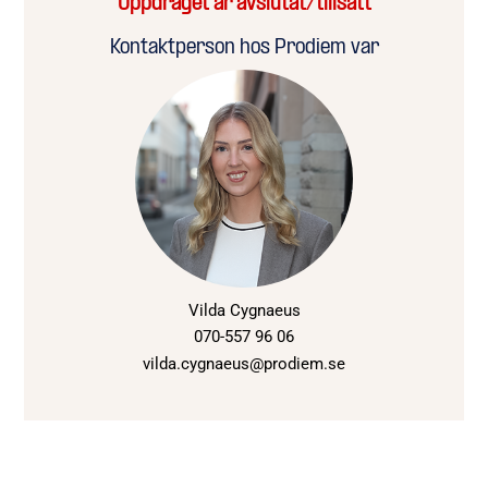
Uppdraget är avslutat/tillsatt
Kontaktperson hos Prodiem var
Vilda Cygnaeus
070-557 96 06
vilda.cygnaeus@prodiem.se