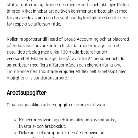
stöttar dotterbolag i koncernen med expertis och riktlinjer. Rollen
är bred, vilket innebär att du även kommer att arbeta aktivt med
förvärvsredovisning och ha kontinuerlig kontakt med controllers
för respektive affärsområde.
Rollen rapporterar till Head of Group Accounting och är placerad
på Indutrades huvudkontor i Kista där moderbolaget och ett
tiotal dotterbolag med cirka 130 medarbetare har sin
verksamhet. Moderbolaget består av cirka 24 personer och du
samarbetar med flera affärsområden och ekonomifunktioner
inom koncernen. Indutrade erbjuder ett flexibelt arbetssätt med
möjlighet till visst distansarbete.
Arbetsuppgifter
Dina huvudsakliga arbetsuppgifter kommer att vara:
Koncernredovisning och konsolidering av månads-,
kvartals- och årsbokslut.
Delaktig i delårsrapporter och årsredovisning.