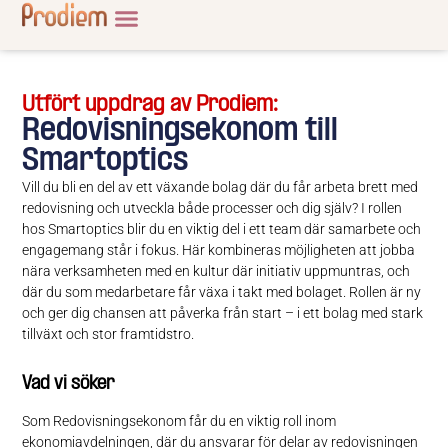
Utfört uppdrag av Prodiem:
Redovisningsekonom till
Smartoptics
Vill du bli en del av ett växande bolag där du får arbeta brett med
redovisning och utveckla både processer och dig själv? I rollen
hos Smartoptics blir du en viktig del i ett team där samarbete och
engagemang står i fokus. Här kombineras möjligheten att jobba
nära verksamheten med en kultur där initiativ uppmuntras, och
där du som medarbetare får växa i takt med bolaget. Rollen är ny
och ger dig chansen att påverka från start – i ett bolag med stark
tillväxt och stor framtidstro.
Vad vi söker
Som Redovisningsekonom får du en viktig roll inom
ekonomiavdelningen, där du ansvarar för delar av redovisningen