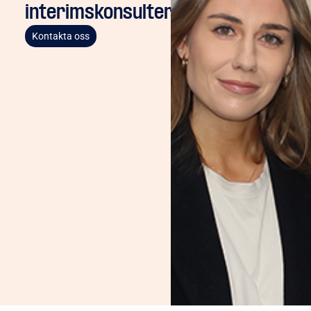
interimskonsulter
Kontakta oss