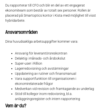
Du rapporterar till CFO och blir en del av ett engagerat
ekonomiteam som består av totalt sex personer. Rollen är
placerad på Smartoptics kontor i Kista med möjlighet till visst
hybridarbete.
Ansvarsområden
Dina huvudsakliga arbetsuppgifter kommer vara:
Ansvarig för leverantörsreskontran
Delaktig i månads- och årsbokslut
Super-user i Rillion
Lagerredovisning och avstämningar
Uppdatering av rutiner och finansmanual
Vara supportfunktion till organisationen i
ekonomirelaterade frågor
Medverkan vid revision och framtagande av underlag
Stöd till kollegor inom redovisning, bl.a.
anläggningsregister och intern rapportering
Vem är du?