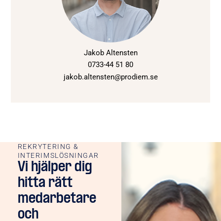
Jakob Altensten
0733-44 51 80
jakob.altensten@prodiem.se
REKRYTERING &
INTERIMSLÖSNINGAR
Vi hjälper dig
hitta rätt
medarbetare
och