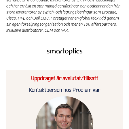
och har erhållit en stor mängd certifieringar och godkännanden från
stora leverantörer av switch- och lagringslösningar som Brocade,
Cisco, HPE och Dell EMC. Företaget har en global räckvidd genom
sin egen försäljningsorganisation och mer än 100 affärspartners,
inklusive distributörer, OEM och VAR.
Uppdraget är avslutat/tillsatt
Kontaktperson hos Prodiem var