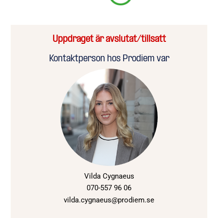
Uppdraget är avslutat/tillsatt
Kontaktperson hos Prodiem var
Vilda Cygnaeus
070-557 96 06
vilda.cygnaeus@prodiem.se