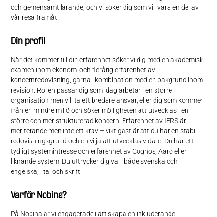
och gemensamt lärande, och vi söker dig som vill vara en del av
vår resa framåt.
Din profil
När det kommer till din erfarenhet söker vi dig med en akademisk
examen inom ekonomi och flerårig erfarenhet av
koncernredovisning, gärna i kombination med en bakgrund inom
revision. Rollen passar dig som idag arbetar i en större
organisation men vill ta ett bredare ansvar, eller dig som kommer
från en mindre miljö och söker möjligheten att utvecklas i en
större och mer strukturerad koncern. Erfarenhet av IFRS är
meriterande men inte ett krav – viktigast är att du har en stabil
redovisningsgrund och en vilja att utvecklas vidare. Du har ett
tydligt systemintresse och erfarenhet av Cognos, Aaro eller
liknande system. Du uttrycker dig väl i både svenska och
engelska, i tal och skrift.
Varför Nobina?
På Nobina är vi engagerade i att skapa en inkluderande