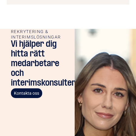
REKRYTERING &
INTERIMSLÖSNINGAR
Vi hjälper dig
hitta rätt
medarbetare
och
interimskonsulter
Kontakta oss