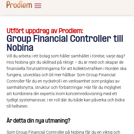
Utfört uppdrag av Prodiem:
Group Financial Controller till
Nobina
Vill du arbeta i ett bolag som håller samhället i rörelse, varje dag?
Hos Nobina gör du skillnad på riktigt – du är med och skapar de
finansiella förutsättningarna för att kollektivtrafiken i Norden ska
fungera, utvecklas och bli mer hållbar. Som Group Financial
Controller får du en nyckelroll i en verksamhet som präglas av
samhällsnytta, struktur och förbättringar. Här får du möjlighet
att kombinera din expertis inom koncernredovisning med ett
tydligt systemansvar, i en roll där du både kan påverka och bidra
till helheten.
Är detta din nya utmaning?
Som Group Financial Controller på Nobina får du en viktig och