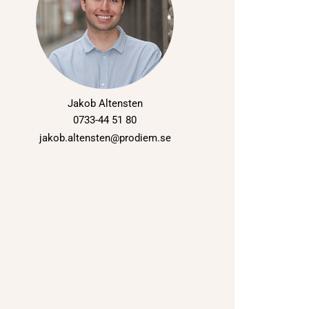
Jakob Altensten
0733-44 51 80
jakob.altensten@prodiem.se