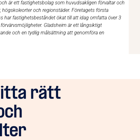
ch är ett fastighetsbolag som huvudsakligen förvaltar och
, högskoleorter och regionstäder. Företagets första
har fastighetsbeståndet ökat till att idag omfatta över 3
örvärvsmöjligheter. Gladsheim är ett långsiktigt
kande och en tydlig målsättning att genomföra en
hitta rätt
och
lter