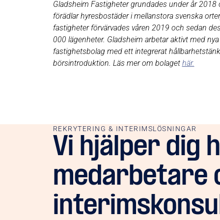
Gladsheim Fastigheter grundades under år 2018 o
förädlar hyresbostäder i mellanstora svenska orter
fastigheter förvärvades våren 2019 och sedan dess 
000 lägenheter. Gladsheim arbetar aktivt med nya f
fastighetsbolag med ett integrerat hållbarhetstän
börsintroduktion. Läs mer om bolaget
här.
REKRYTERING & INTERIMSLÖSNINGAR
Vi hjälper dig 
medarbetare 
interimskonsu