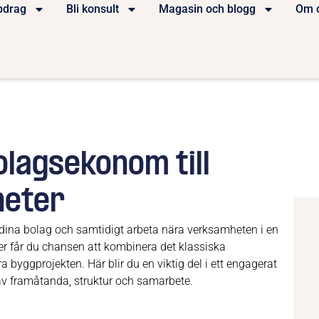
pdrag
Bli konsult
Magasin och blogg
Om 
olagsekonom till
heter
v dina bolag och samtidigt arbeta nära verksamheten i en
r får du chansen att kombinera det klassiska
yggprojekten. Här blir du en viktig del i ett engagerat
v framåtanda, struktur och samarbete.