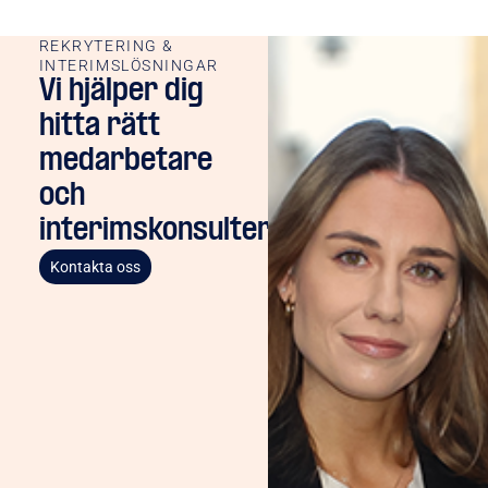
REKRYTERING &
INTERIMSLÖSNINGAR
Vi hjälper dig
hitta rätt
medarbetare
och
interimskonsulter
Kontakta oss