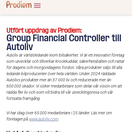
Utfört uppdrag av Prodiem:
Group Financial Controller till
Autoliv
Autoliv är världsledande inom bilsäkerhet. Vi är ett innovativt företag
som utvecklar och tillverkar krockkuddar, säkerhetsbälten och rattar
för dagens och morgondagens fordon. Våra produkter säljs till alla
ledande bilproducenter över hela världen. Under 2024 räddade
Autolivs produkter mer än 37 000 liv och reducerade mer än
600 000 skador. Vi söker medarbetare som delar vår vision om att
rädda fler liv och som vill bidra till vår utvecklingsresa och vår
fortsatta framgång.
Vi har idag över 65 000 medarbetare i 25 länder. Läs mer om
företaget på
www.autoliv.com