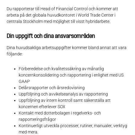
Du rapporterar till Head of Financial Control och kommer att
arbeta på det globala huvudkontoret i World Trade Center i
centrala Stockholm med möjlighet till visst hybridarbete.
Din uppgift och dina ansvarsområden
Dina huvudsakliga arbetsuppgifter kommer bland annat att vara
följande:
Förberedelse och kvalitetssäkring av månatlig
koncernkonsolidering och rapportering i enlighet med US
GAAP
Delårsrapporter och årsredovisning
Uppföljning och avvikelseanalys av rapportering
Uppföljning av intern kontroll samt säkerställa att
koncernen efterlever SOX
Kontakt med dotterbolagen i regelverks- och
rapporteringsfrågor
Kontinuerligt utveckla processer, rutiner, manualer, verktyg
med mera.