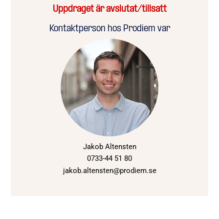
Uppdraget är avslutat/tillsatt
Kontaktperson hos Prodiem var
Jakob Altensten
0733-44 51 80
jakob.altensten@prodiem.se