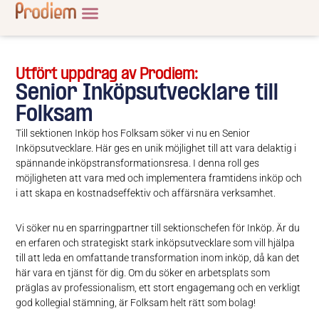
Utfört uppdrag av Prodiem:
Senior Inköpsutvecklare till
Folksam
Till sektionen Inköp hos Folksam söker vi nu en Senior
Inköpsutvecklare. Här ges en unik möjlighet till att vara delaktig i
spännande inköpstransformationsresa. I denna roll ges
möjligheten att vara med och implementera framtidens inköp och
i att skapa en kostnadseffektiv och affärsnära verksamhet.
Vi söker nu en sparringpartner till sektionschefen för Inköp. Är du
en erfaren och strategiskt stark inköpsutvecklare som vill hjälpa
till att leda en omfattande transformation inom inköp, då kan det
här vara en tjänst för dig. Om du söker en arbetsplats som
präglas av professionalism, ett stort engagemang och en verkligt
god kollegial stämning, är Folksam helt rätt som bolag!