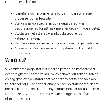
Du kommer också att:
Identifiera och implementera förbättringar i strategier,
processer och arbetssätt.
Stärka analyskapaciteten och skapa datadrivna
beslutsunderlag för att maximera värdet av inköpsarbetet.
Stötta teamet att etablera inköpskategorier och
kategorianalyser.
Samverka med intressenter på alla nivåer i organisationen.
Ansvara för S2P processen och systemstöd kopplat till
processen.
Vem är du?
Vi kommer att lägga stor vikt vid dina personliga kompetenser
och färdigheter. För att lyckas i rollen behöver du som person ha
en hög grad av självständighet med ett driv att ta ägandeskap
för förändring. Du är flexibel, analytisk och leveranssäker. Vidare
har du en skicklighet i relationsbyggande som gör att du upplevs
förtroendeingivande och effektivt kan engagera och påverka
olika intressenter.