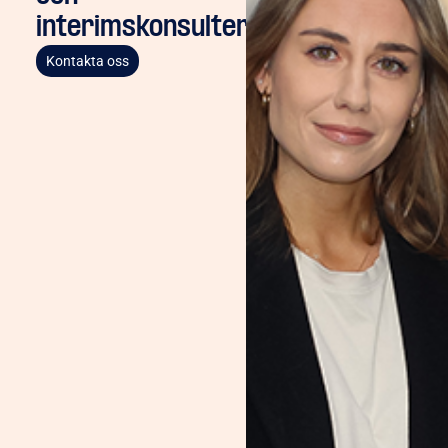
interimskonsulter
Kontakta oss