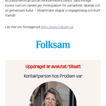
att jobba hemifrån utifrån verksamhetens behov. Våra trevliga
kontor runt om i landet ger mötesplatser för samarbete, lärande och
en gemensam kultur – tillsammans skapar vi engagemang och kraft
framåt!
Läs mer om företaget på
https://www.folksam.se
Uppdraget är avslutat/tillsatt
Kontaktperson hos Prodiem var