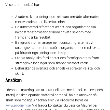
Vi ser att du också har:
Akademisk utbildning inom relevant område, alternativt
motsvarade arbetslivserfarenhet.
Dokumenterad erfarenhet av att leda organisatoriska
inköpstransformationer inom privata sektorn med
framgångsrika resultat.
Bakgrund inom management consulting, alternativt
strategiskt arbete inom större organisationer med fokus
på förändringsledning inom inköp.
Starka analytiska färdigheter och förmågan att ta fram
strategiska lösningar som skapar mätbart värde.
Behärskar de svenska och engelska språken väl i tal och
skrift.
Ansökan
I denna rekrytering samarbetar Folksam med Prodiem. Urval och
intervjuer sker löpande, varför vi gärna vill ha din ansökan så
snart som möjligt. Ansökan sker via Prodiems hemsida
www.prodiem.se
. Vid frågor kontaktar du Jessica Maurell på