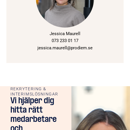
Jessica Maurell
073 233 01 17
jessica.maurell@prodiem.se
REKRYTERING &
INTERIMSLÖSNINGAR
Vi hjälper dig
hitta rätt
medarbetare
och