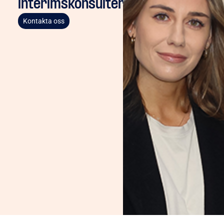
interimskonsulter
Kontakta oss