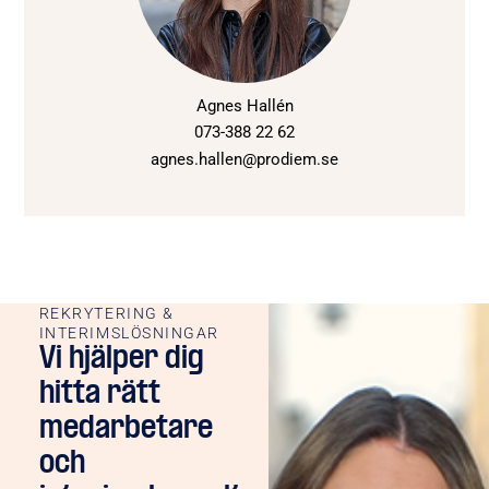
Agnes Hallén
073-388 22 62
agnes.hallen@prodiem.se
REKRYTERING &
INTERIMSLÖSNINGAR
Vi hjälper dig
hitta rätt
medarbetare
och