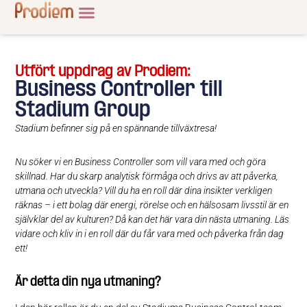
Utfört uppdrag av Prodiem:
Business Controller till
Stadium Group
Stadium befinner sig på en spännande tillväxtresa!
Nu söker vi en Business Controller som vill vara med och göra
skillnad. Har du skarp analytisk förmåga och drivs av att påverka,
utmana och utveckla? Vill du ha en roll där dina
insikter verkligen
räknas – i ett bolag där energi, rörelse och en hälsosam livsstil är en
självklar del av kulturen? Då kan det här vara din nästa utmaning. Läs
vidare och kliv in i en roll där du får vara med och påverka från dag
ett!
Är detta din nya utmaning?