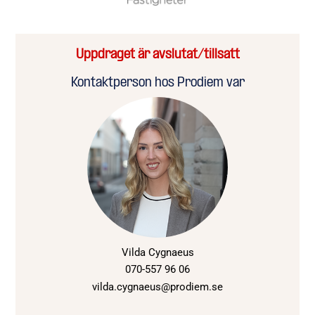
Uppdraget är avslutat/tillsatt
Kontaktperson hos Prodiem var
Vilda Cygnaeus
070-557 96 06
vilda.cygnaeus@prodiem.se