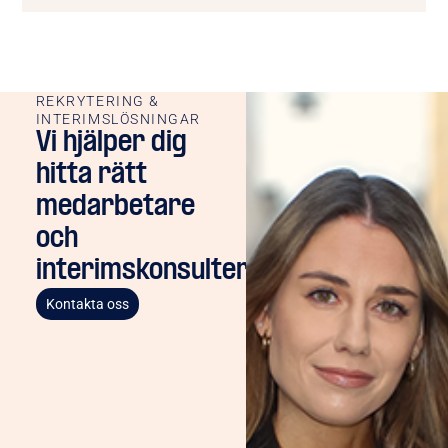
REKRYTERING &
INTERIMSLÖSNINGAR
Vi hjälper dig
hitta rätt
medarbetare
och
interimskonsulter
Kontakta oss