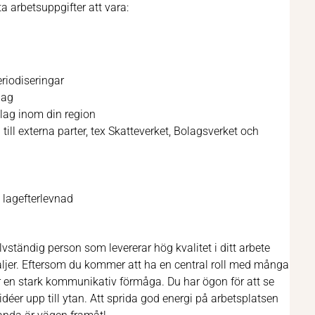
 arbetsuppgifter att vara:
riodiseringar
lag
olag inom din region
ill externa parter, tex Skatteverket, Bolagsverket och
 lagefterlevnad
älvständig person som levererar hög kvalitet i ditt arbete
aljer. Eftersom du kommer att ha en central roll med många
har en stark kommunikativ förmåga. Du har ögon för att se
 idéer upp till ytan. Att sprida god energi på arbetsplatsen