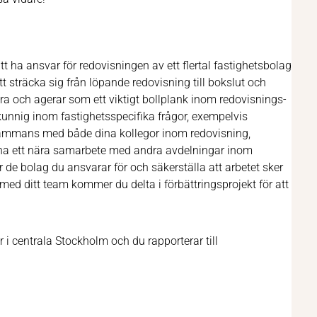
ha ansvar för redovisningen av ett flertal fastighetsbolag
sträcka sig från löpande redovisning till bokslut och
a och agerar som ett viktigt bollplank inom redovisnings-
nnig inom fastighetsspecifika frågor, exempelvis
sammans med både dina kollegor inom redovisning,
 ha ett nära samarbete med andra avdelningar inom
de bolag du ansvarar för och säkerställa att arbetet sker
 med ditt team kommer du delta i förbättringsprojekt för att
i centrala Stockholm och du rapporterar till