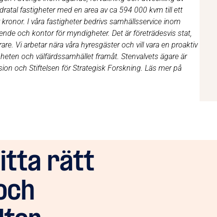
dratal fastigheter med en area av ca 594 000 kvm till ett
onor. I våra fastigheter bedrivs samhällsservice inom
de och kontor för myndigheter. Det är företrädesvis stat,
. Vi arbetar nära våra hyresgäster och vill vara en proaktiv
heten och välfärdssamhället framåt. Stenvalvets ägare är
nsion och Stiftelsen för Strategisk Forskning. Läs mer på
hitta rätt
och