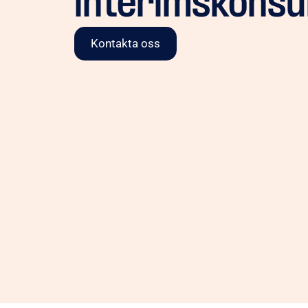
interimskonsu
Kontakta oss