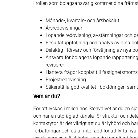
I rollen som bolagsansvarig kommer dina främsta
Månads-, kvartals- och årsbokslut
Årsredovisningar
Löpande redovisning, avstämningar och pe
Resultatuppföljning och analys av dina bo
Delaktig i förvärv och försäljning av nya b
Ansvara för bolagens löpande rapportering t
revisorer
Hantera frågor kopplat till fastighetsmoms
Projektredovisning
Säkerställa god kvalitet i bokföringen samt
Vem är du?
För att lyckas i rollen hos Stenvalvet är du en sj
och har en utpräglad känsla för struktur och det
kontaktytor, är det viktigt att du är lyhörd och 
förbättringar och du är inte rädd för att lyfta nya