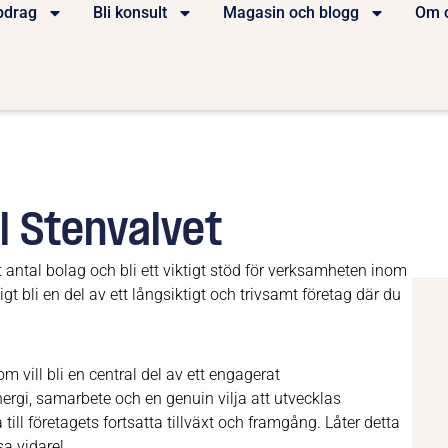
pdrag
Bli konsult
Magasin och blogg
Om 
l Stenvalvet
t antal bolag och bli ett viktigt stöd för verksamheten inom
t bli en del av ett långsiktigt och trivsamt företag där du
 vill bli en central del av ett engagerat
ergi, samarbete och en genuin vilja att utvecklas
till företagets fortsatta tillväxt och framgång. Låter detta
a vidare!