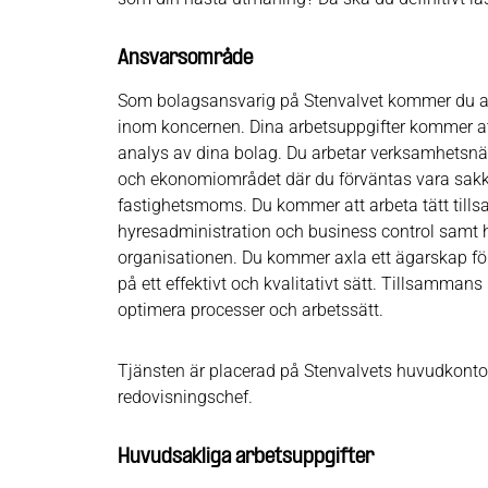
Ansvarsområde
Som bolagsansvarig på Stenvalvet kommer du att 
inom koncernen. Dina arbetsuppgifter kommer att 
analys av dina bolag. Du arbetar verksamhetsnär
och ekonomiområdet där du förväntas vara sakku
fastighetsmoms. Du kommer att arbeta tätt till
hyresadministration och business control samt
organisationen. Du kommer axla ett ägarskap för 
på ett effektivt och kvalitativt sätt. Tillsammans
optimera processer och arbetssätt.
Tjänsten är placerad på Stenvalvets huvudkontor 
redovisningschef.
Huvudsakliga arbetsuppgifter