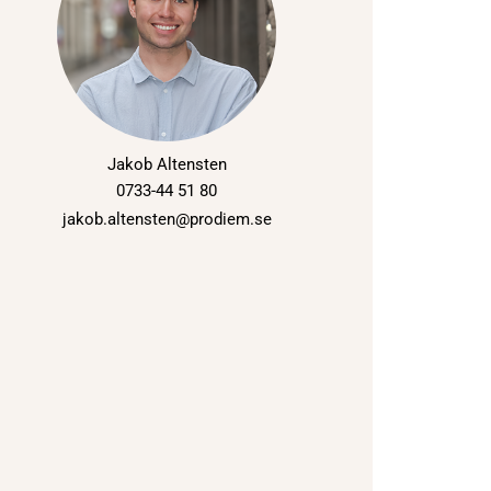
Jakob Altensten
0733-44 51 80
jakob.altensten@prodiem.se