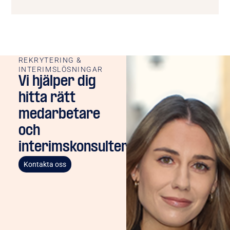
REKRYTERING &
INTERIMSLÖSNINGAR
Vi hjälper dig
hitta rätt
medarbetare
och
interimskonsulter
Kontakta oss