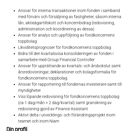
Ansvar för interna transaktioner inom fonden i samband
med förvärv och försäljning av fastigheter, såsom interna
lån, aktieägartillskott och koncernbidrag (redovisning,
administration och koordinering av dessa)
Ansvar för analys och uppföljning av fondkoncernens
toppbolag
Likviditetsprognoser för fondkoncernens toppbolag
Bidra till den kvartalsvisa konsolideringen av fonden i
samarbete med Group Financial Controller
Ansvar för upprättande av kvartals- och årsbokslut samt
årsredovisningar, deklarationer och bolagsformalia för
fondkoncernens toppbolag
Ansvar för rapportering till fondernas investerare samt till
myndigheter
Viss löpande redovisning för fondkoncernens toppbolag
(ca 1 dag/mån + 2 dag/kvartal) samt granskning av
redovisning gjord av Finance Assistant
Aktivt delta i utvecklings- och förändringsprojekt inom
teamet och inom Niam
Din profil