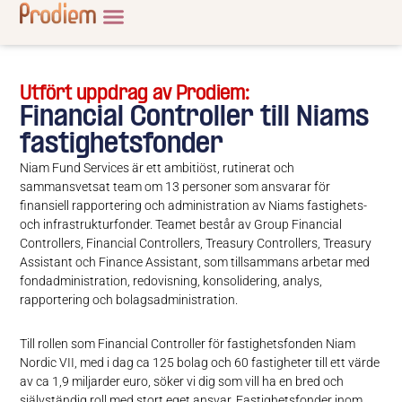
Utfört uppdrag av Prodiem:
Financial Controller till Niams
fastighetsfonder
Niam Fund Services är ett ambitiöst, rutinerat och
sammansvetsat team om 13 personer som ansvarar för
finansiell rapportering och administration av Niams fastighets-
och infrastrukturfonder. Teamet består av Group Financial
Controllers, Financial Controllers, Treasury Controllers, Treasury
Assistant och Finance Assistant, som tillsammans arbetar med
fondadministration, redovisning, konsolidering, analys,
rapportering och bolagsadministration.
Till rollen som Financial Controller för fastighetsfonden Niam
Nordic VII, med i dag ca 125 bolag och 60 fastigheter till ett värde
av ca 1,9 miljarder euro, söker vi dig som vill ha en bred och
självständig roll med stort eget ansvar. Fastighetsfonder inom