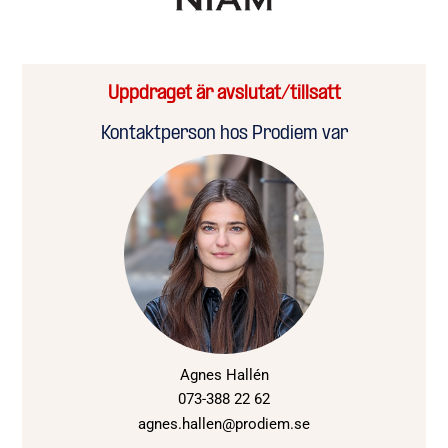
Uppdraget är avslutat/tillsatt
Kontaktperson hos Prodiem var
Agnes Hallén
073-388 22 62
agnes.hallen@prodiem.se