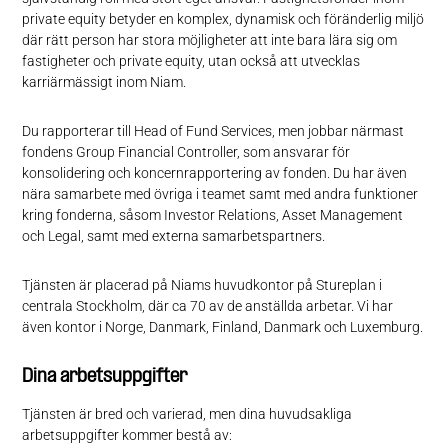
private equity betyder en komplex, dynamisk och föränderlig miljö
där rätt person har stora möjligheter att inte bara lära sig om
fastigheter och private equity, utan också att utvecklas
karriärmässigt inom Niam.
Du rapporterar till Head of Fund Services, men jobbar närmast
fondens Group Financial Controller, som ansvarar för
konsolidering och koncernrapportering av fonden. Du har även
nära samarbete med övriga i teamet samt med andra funktioner
kring fonderna, såsom Investor Relations, Asset Management
och Legal, samt med externa samarbetspartners.
Tjänsten är placerad på Niams huvudkontor på Stureplan i
centrala Stockholm, där ca 70 av de anställda arbetar. Vi har
även kontor i Norge, Danmark, Finland, Danmark och Luxemburg.
Dina arbetsuppgifter
Tjänsten är bred och varierad, men dina huvudsakliga
arbetsuppgifter kommer bestå av: