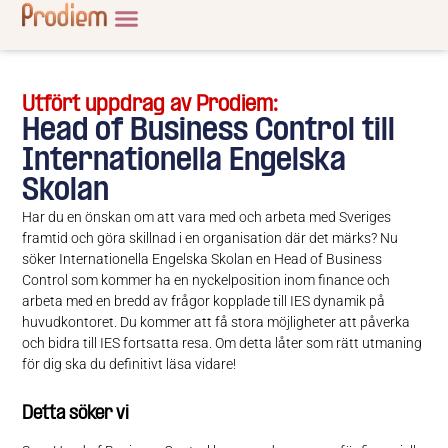
Utfört uppdrag av Prodiem:
Head of Business Control till
Internationella Engelska
Skolan
Har du en önskan om att vara med och arbeta med Sveriges
framtid och göra skillnad i en organisation där det märks? Nu
söker Internationella Engelska Skolan en Head of Business
Control som kommer ha en nyckelposition inom finance och
arbeta med en bredd av frågor kopplade till
IES dynamik på
huvudkontoret. Du kommer att få stora möjligheter att påverka
och bidra till IES fortsatta resa. Om detta låter som rätt utmaning
för dig ska du definitivt läsa vidare!
Detta söker vi