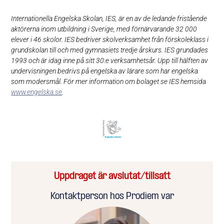
Internationella Engelska Skolan, IES, är en av de ledande fristående
aktörerna inom utbildning i Sverige, med förnärvarande 32 000
elever i 46 skolor. IES bedriver skolverksamhet från förskoleklass i
grundskolan till och med gymnasiets tredje årskurs. IES grundades
1993 och är idag inne på sitt 30:e verksamhetsår. Upp till hälften av
undervisningen bedrivs på engelska av lärare som har engelska
som modersmål. För mer information om bolaget se IES hemsida
www.engelska.se
.
Uppdraget är avslutat/tillsatt
Kontaktperson hos Prodiem var