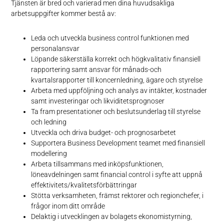
Tjänsten är bred och varierad men dina huvudsakliga
arbetsuppgifter kommer bestå av:
Leda och utveckla business control funktionen med
personalansvar
Löpande säkerställa korrekt och högkvalitativ finansiell
rapportering samt ansvar för månads-och
kvartalsrapporter till koncernledning, ägare och styrelse
Arbeta med uppföljning och analys av intäkter, kostnader
samt investeringar och likviditetsprognoser
Ta fram presentationer och beslutsunderlag till styrelse
och ledning
Utveckla och driva budget- och prognosarbetet
Supportera Business Development teamet med finansiell
modellering
Arbeta tillsammans med inköpsfunktionen,
löneavdelningen samt financial control i syfte att uppnå
effektivitets/kvalitetsförbättringar
Stötta verksamheten, främst rektorer och regionchefer, i
frågor inom ditt område
Delaktig i utvecklingen av bolagets ekonomistyrning,