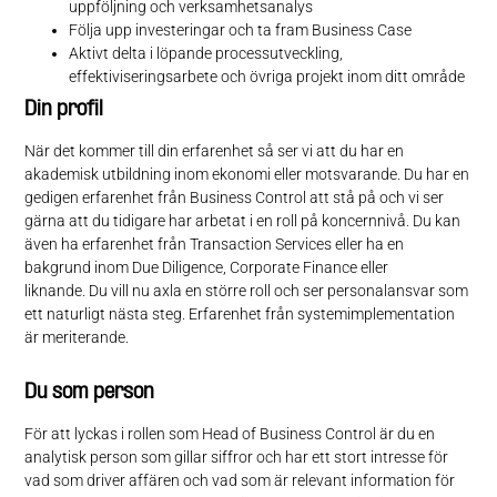
uppföljning och verksamhetsanalys
Följa upp investeringar och ta fram Business Case
Aktivt delta i löpande processutveckling,
effektiviseringsarbete och övriga projekt inom ditt område
Din profil
När det kommer till din erfarenhet så ser vi att du har en
akademisk utbildning inom ekonomi eller motsvarande. Du har en
gedigen erfarenhet från Business Control att stå på och vi ser
gärna att du tidigare har arbetat i en roll på koncernnivå. Du kan
även ha erfarenhet från Transaction Services eller ha en
bakgrund inom Due Diligence, Corporate Finance eller
liknande. Du vill nu axla en större roll och ser personalansvar som
ett naturligt nästa steg. Erfarenhet från systemimplementation
är meriterande.
Du som person
För att lyckas i rollen som Head of Business Control är du en
analytisk person som gillar siffror och har ett stort intresse för
vad som driver affären och vad som är relevant information för