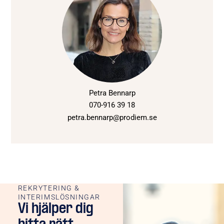
Petra Bennarp
070-916 39 18
petra.bennarp@prodiem.se
REKRYTERING &
INTERIMSLÖSNINGAR
Vi hjälper dig