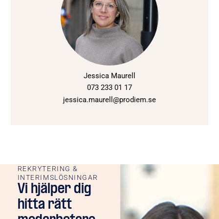
Jessica Maurell
073 233 01 17
jessica.maurell@prodiem.se
REKRYTERING &
INTERIMSLÖSNINGAR
Vi hjälper dig
hitta rätt