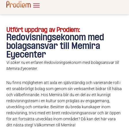
Utfört uppdrag av Prodiem:
Redovisningsekonom med
bolagsansvar till Memira
Eyecenter
Vi söker nu en erfaren Redovisningsekonom med bolagsansvar till
Memira Eyecenter.
Nu finns möjligheten att axla en självständig och varierande roll i
ett snabbrörligt bolag som genom sin verksamhet bidrar till hälsa
och välbefinnande. Hos Memira blir du en del av ett kunnigt
redovisningsteam i en kultur som präglas av engagemang,
utveckling och omtanke. Besitter du breda kunskaper inom
redovisning, trivs med ett brett redovisningsansvar och är öppen
för att fortsätta utvecklas inom området? Då kan det här vara
ditt nästa steg! Välkommen till Memira!