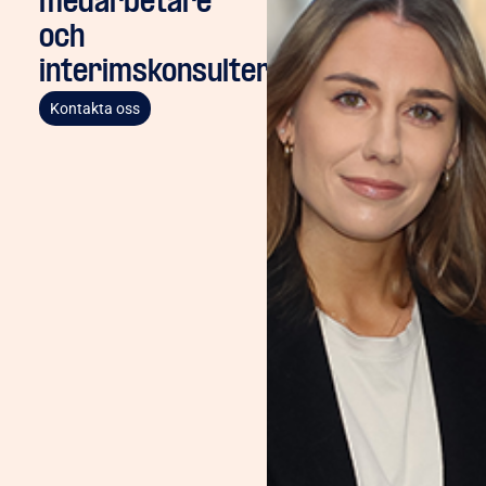
medarbetare
och
interimskonsulter
Kontakta oss