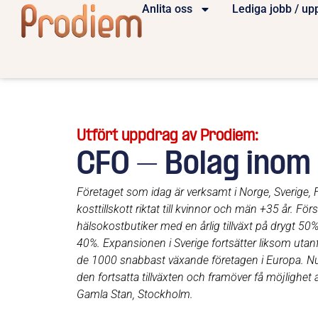
Anlita oss
Lediga jobb / up
Utfört uppdrag av Prodiem:
CFO – Bolag inom 
Företaget som idag är verksamt i Norge, Sverige,
kosttillskott riktat till kvinnor och män +35 år. Fö
hälsokostbutiker med en årlig tillväxt på drygt 50
40%. Expansionen i Sverige fortsätter liksom utanf
de 1000 snabbast växande företagen i Europa. Nu
den fortsatta tillväxten och framöver få möjlighet 
Gamla Stan, Stockholm.