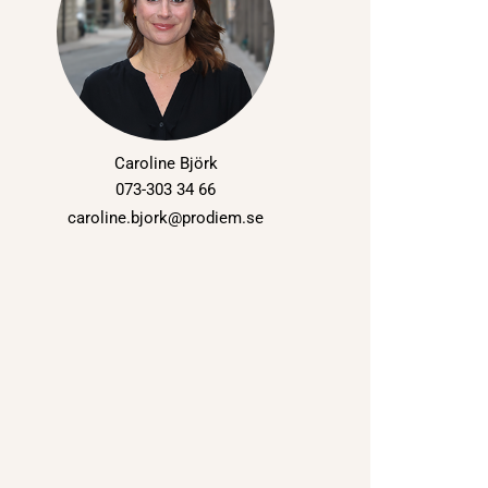
Caroline Björk
073-303 34 66
caroline.bjork@prodiem.se