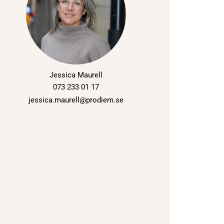
Jessica Maurell
073 233 01 17
jessica.maurell@prodiem.se