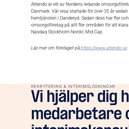
Attendo är ett av Nordens ledande omsorgsföreta
Danmark. Vår resa startade för över 35 år sedan 
hemtjänsten i Danderyd. Sedan dess har fler och
omsorgsföretag på allt fler områden för att kla
Nasdaq Stockholm Nordic Mid Cap.
Läs mer om företaget på
https://www.attendo.se
REKRYTERING & INTERIMSLÖSNINGAR
Vi hjälper dig 
medarbetare 