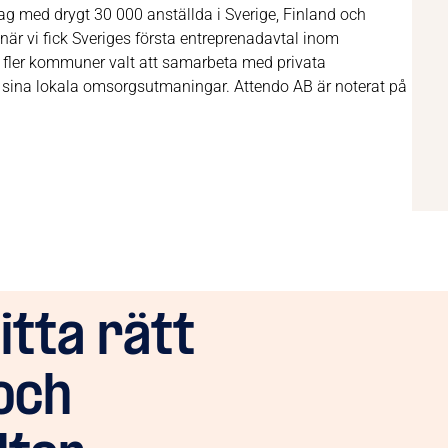
g med drygt 30 000 anställda i Sverige, Finland och
när vi fick Sveriges första entreprenadavtal inom
 fler kommuner valt att samarbeta med privata
ra sina lokala omsorgsutmaningar. Attendo AB är noterat på
hitta rätt
och