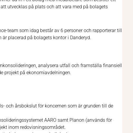
t att utvecklas på plats och att vara med på bolagets
ce-team som idag består av 6 personer och rapporterar till
 är placerad på bolagets kontor i Danderyd.
nkonsolideringen, analysera utfall och framställa finansiell
de projekt på ekonomiavdelningen.
ls- och årsbokslut för koncernen som är grunden till de
konsolideringssystemet AARO samt Planon (används för
ojekt inom redovisningsområdet.