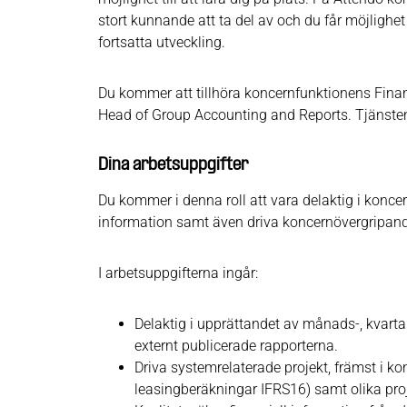
stort kunnande att ta del av och du får möjlighe
fortsatta utveckling.
Du kommer att tillhöra koncernfunktionens Finan
Head of Group Accounting and Reports. Tjänsten
Dina arbetsuppgifter
Du kommer i denna roll att vara delaktig i koncer
information samt även driva koncernövergripan
I arbetsuppgifterna ingår:
Delaktig i upprättandet av månads-, kvarta
externt publicerade rapporterna.
Driva systemrelaterade projekt, främst i 
leasingberäkningar IFRS16) samt olika pr