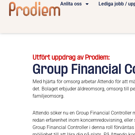
Anlita oss
Lediga jobb / up
Utfört uppdrag av Prodiem:
Group Financial Co
Med hjärta för omsorg arbetar Attendo för att mä
det. Bolaget erbjuder äldreomsorg, omsorg till 
familjeomsorg.
Attendo söker nu en Group Financial Controller
redan erfarenhet inom koncernredovisning, eller
Group Financial Controller i denna roll förväntas
möjlighet till att lära dig på plats. På Attendo 