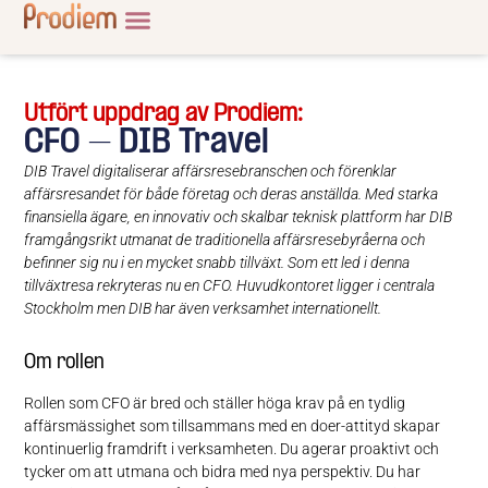
Utfört uppdrag av Prodiem:
CFO – DIB Travel
DIB Travel digitaliserar affärsresebranschen och förenklar
affärsresandet för både företag och deras anställda. Med starka
finansiella ägare, en innovativ och skalbar teknisk plattform har DIB
framgångsrikt utmanat de traditionella affärsresebyråerna och
befinner sig nu i en mycket snabb tillväxt. Som ett led i denna
tillväxtresa rekryteras nu en CFO. Huvudkontoret ligger i centrala
Stockholm men DIB har även verksamhet internationellt.
Om rollen
Rollen som CFO är bred och ställer höga krav på en tydlig
affärsmässighet som tillsammans med en doer-attityd skapar
kontinuerlig framdrift i verksamheten. Du agerar proaktivt och
tycker om att utmana och bidra med nya perspektiv. Du har