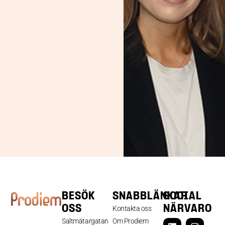
BESÖK
SNABBLÄNKAR
SOCIAL
OSS
NÄRVARO
Kontakta oss
Saltmätargatan
Om Prodiem