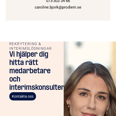
073-303 34 66
caroline.bjork@prodiem.se
REKRYTERING &
INTERIMSLÖSNINGAR
Vi hjälper dig
hitta rätt
medarbetare
och
interimskonsulter
Kontakta oss