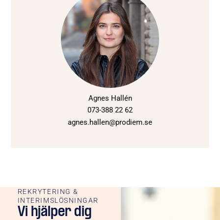
Agnes Hallén
073-388 22 62
agnes.hallen@prodiem.se
REKRYTERING &
INTERIMSLÖSNINGAR
Vi hjälper dig