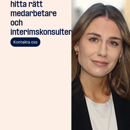
hitta rätt
medarbetare
och
interimskonsulter
Kontakta oss