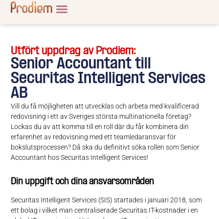
Utfört uppdrag av Prodiem:
Senior Accountant till
Securitas Intelligent Services
AB
Vill du få möjligheten att utvecklas och arbeta med kvalificerad
redovisning i ett av Sveriges största multinationella företag?
Lockas du av att komma till en roll där du får kombinera din
erfarenhet av redovisning med ett teamledaransvar för
bokslutsprocessen? Då ska du definitivt söka rollen som Senior
Accountant hos Securitas Intelligent Services!
Din uppgift och dina ansvarsområden
Securitas Intelligent Services (SIS) startades i januari 2018, som
ett bolag i vilket man centraliserade Securitas IT-kostnader i en