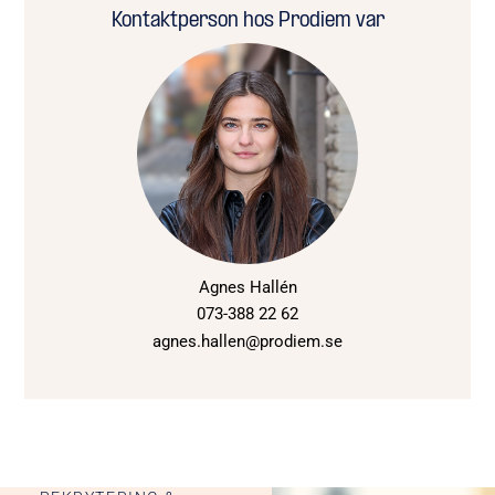
Kontaktperson hos Prodiem var
Agnes Hallén
073-388 22 62
agnes.hallen@prodiem.se