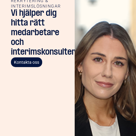
REKRYTERING &
INTERIMSLÖSNINGAR
Vi hjälper dig
hitta rätt
medarbetare
och
interimskonsulter
Kontakta oss