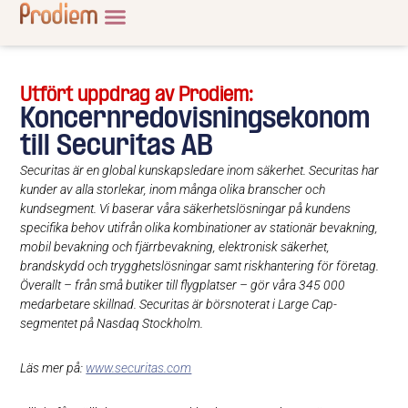
Utfört uppdrag av Prodiem:
Koncernredovisningsekonom
till Securitas AB
Securitas är en global kunskapsledare inom säkerhet. Securitas har
kunder av alla storlekar, inom många olika branscher och
kundsegment. Vi baserar våra säkerhetslösningar på kundens
specifika behov utifrån olika kombinationer av stationär bevakning,
mobil bevakning och fjärrbevakning, elektronisk säkerhet,
brandskydd och trygghetslösningar samt riskhantering för företag.
Överallt – från små butiker till flygplatser – gör våra 345 000
medarbetare skillnad.
Securitas är börsnoterat i Large Cap-
segmentet på Nasdaq Stockholm.
Läs mer på:
www.securitas.com