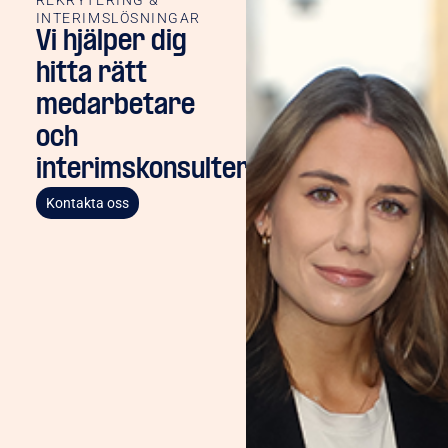
INTERIMSLÖSNINGAR
Vi hjälper dig
hitta rätt
medarbetare
och
interimskonsulter
Kontakta oss