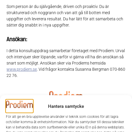
Som person är du självgående, driven och proaktiv. Du är
strukturerad och noggrann och van att gå till botten med
uppgifter och leverera resultat. Du har lätt för att samarbeta och
sätter dig snabbt in i nya uppgifter.
Ansökan:
I detta konsultuppdrag samarbetar företaget med Prodiem. Urval
och intervjuer sker löpande, varför vi gärna vill ha din ansökan så
snart som möjligt. Ansökan sker via Prodiems hemsida
www.prodiem.se
. Vid frågor kontakta Susanna Bergman 070-860
22 76.
Hantera samtycke
För att ge en bra upplevelse använder vi teknik som cookies för att lagra
och/eller komma åt enhetsinformation. När du samtycker till dessa tekniker
Uppdraget är avslutat/tillsatt
kan vi behandla data som surfbeteende eller unika ID:n på denna webbplats.