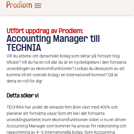
Utfört uppdrag av Prodiem:
Accounting Manager till
TECHNIA
Vill du arbeta i ett dynamiskt bolag som siktar på fortsatt hög
tillväxt? Vill du ha en roll där du är en nyckelspelare i den fortsatta
utvecklingen av ekonomifunktionen? Lockas du dessutom av att
komma till ett svenskt bolag i en internationell kontext? Då är
detta en roll för dig!
Detta söker vi
TECHNIA har under de senaste fem åren växt med 400% och
planerar att fortsätta växa! Som ett led i det fortsatta
utvecklingsarbetet inom ekonomifunktionen söker vi nu en driven
Accounting Manager som kommer ha ansvar för redovisning och
rapportering av 4–5 internationella bolag. Som Accounting