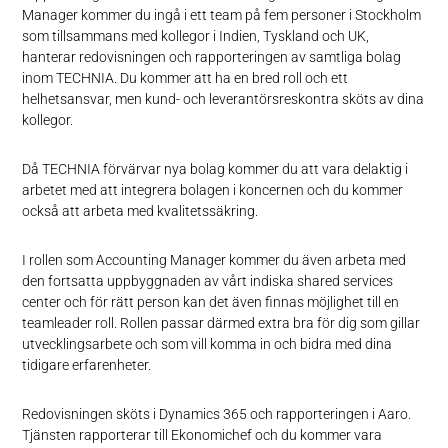
Manager kommer du ingå i ett team på fem personer i Stockholm
som tillsammans med kollegor i Indien, Tyskland och UK,
hanterar redovisningen och rapporteringen av samtliga bolag
inom TECHNIA. Du kommer att ha en bred roll och ett
helhetsansvar, men kund- och leverantörsreskontra sköts av dina
kollegor.
Då TECHNIA förvärvar nya bolag kommer du att vara delaktig i
arbetet med att integrera bolagen i koncernen och du kommer
också att arbeta med kvalitetssäkring.
I rollen som Accounting Manager kommer du även arbeta med
den fortsatta uppbyggnaden av vårt indiska shared services
center och för rätt person kan det även finnas möjlighet till en
teamleader roll. Rollen passar därmed extra bra för dig som gillar
utvecklingsarbete och som vill komma in och bidra med dina
tidigare erfarenheter.
Redovisningen sköts i Dynamics 365 och rapporteringen i Aaro.
Tjänsten rapporterar till Ekonomichef och du kommer vara