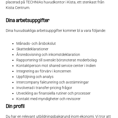
placerad på TECHNIAs huvudkontor i Kista, ett stenkast från
Kista Centrum.
Dina arbetsuppgifter
Dina huvudsakliga arbetsuppgifter kommer bl a vara följande:
Månads- och årsbokslut
Skattedeklarationer
Årsredovisning och inkomstdeklaration
Rapportering till svenskt börsnoterat moderbolag
Kontaktperson mot shared service center i Indien
Integrering av förvärv i koncernen
Uppföljning och analys
Intercompany fakturering och avstämningar
Involverad i transfer-pricing frågor
Utveckling av finansiella rutiner och processer
Kontakt med myndigheter och revisorer
Din profil
Du har en relevant utbildningsbakgrund inom ekonomi. Vi tror att