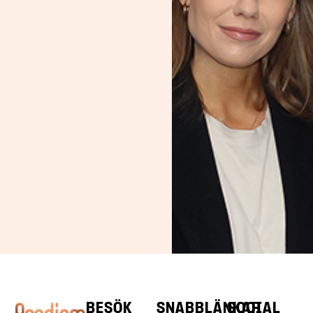
BESÖK
SNABBLÄNKAR
SOCIAL