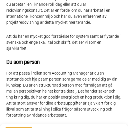
du arbetar i en liknande roll idag eller att du är
redovisningskonsult. Det är en fördel om du har arbetat i en
internationell koncernmiljö och har du även erfarenhet av
projektredovisning är detta mycket meriterande.
Att du har en mycket god förståelse för system samt är flytande i
svenska och engelska, i tal och skrift, det ser vi som en
självklarhet.
Du som person
För att passa i rollen som Accounting Manager är du en
stöttande och hjälpsam person som gärna delar med dig av din
kunskap. Du är en strukturerad person med förmågan att gå
mellan perspektiven helhet kontra detalj. Det händer saker och
ting kring dig, du har en positiv energi och en hög produktion i dig.
Att ta stort ansvar för dina arbetsuppgifter är självklart för dig,
likväl som att ta ställning i olika frågor såsom utveckling och
förbättring av rådande arbetssätt.