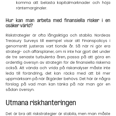
komma att belasta kapitalmarknader och höja
räntemarginaler.
Hur kan man arbeta med finansiella risker i en
osäker värld?
Riskstrategier är ofta långsiktiga och stabila. Nordeas
Treasury Surveys till exempel visar att Finanspolicys i
genomsnitt justeras vart tionde år. Så när ni gör era
strategi- och affärsplaner, om ni inte har gjort det under
de tre senaste turbulenta åren, passa på att göra en
ordentlig översyn av strategin för de finansiella riskerna
också. Att vända och vrida på riskanalyser måste inte
leda till förändring, det kan räcka med att bli mer
uppmärksam på när åtgärder behövs. Det här är några
förslag på vad man kan tänka på när man gör en
sådan översyn.
Utmana riskhanteringen
Det är bra att riskstrategier är stabila, men man måste