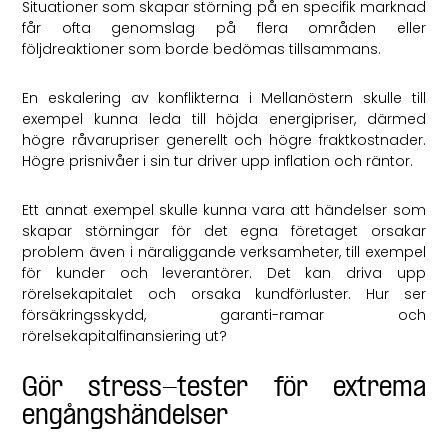
Situationer som skapar störning på en specifik marknad
får ofta genomslag på flera områden eller
följdreaktioner som borde bedömas tillsammans.
En eskalering av konflikterna i Mellanöstern skulle till
exempel kunna leda till höjda energipriser, därmed
högre råvarupriser generellt och högre fraktkostnader.
Högre prisnivåer i sin tur driver upp inflation och räntor.
Ett annat exempel skulle kunna vara att händelser som
skapar störningar för det egna företaget orsakar
problem även i näraliggande verksamheter, till exempel
för kunder och leverantörer. Det kan driva upp
rörelsekapitalet och orsaka kundförluster. Hur ser
försäkringsskydd, garanti-ramar och
rörelsekapitalfinansiering ut?
Gör stress-tester för extrema
engångshändelser