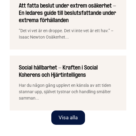
Att fatta beslut under extrem osäkerhet -
En ledares guide till beslutsfattande under
extrema förhållanden
”Det vi vet är en droppe. Det vi inte vet är ett hav.” –
Isaac Newton Osäkerhet...
Social hållbarhet - Kraften i Social
Koherens och Hjärtintelligens
Har du någon gång upplevt en känsla av att tiden
stannar upp, självet tystnar och handling smälter
samman...
Visa alla