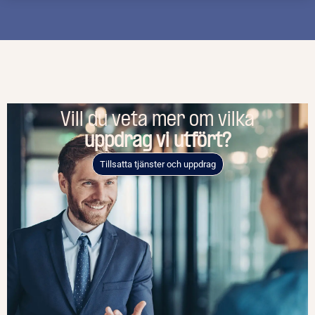
Vill du veta mer om vilka
uppdrag vi utfört?
Tillsatta tjänster och uppdrag