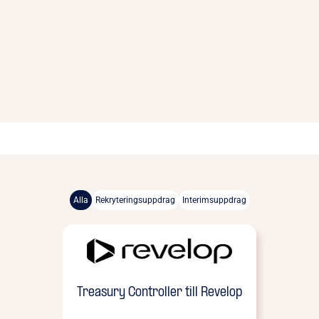
Alla
Rekryteringsuppdrag
Interimsuppdrag
Treasury Controller till Revelop