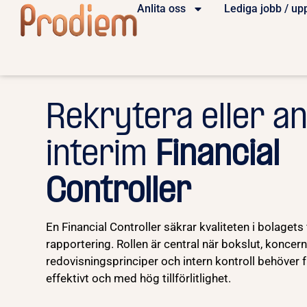
Anlita oss
Lediga jobb / up
Rekrytera eller an
interim
Financial
Controller
En Financial Controller säkrar kvaliteten i bolagets 
rapportering. Rollen är central när bokslut, koncer
redovisningsprinciper och intern kontroll behöver 
effektivt och med hög tillförlitlighet.