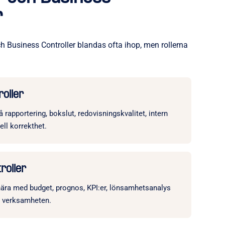
r
ch Business Controller blandas ofta ihop, men rollerna
roller
 rapportering, bokslut, redovisningskvalitet, intern
ell korrekthet.
roller
nära med budget, prognos, KPI:er, lönsamhetsanalys
ll verksamheten.