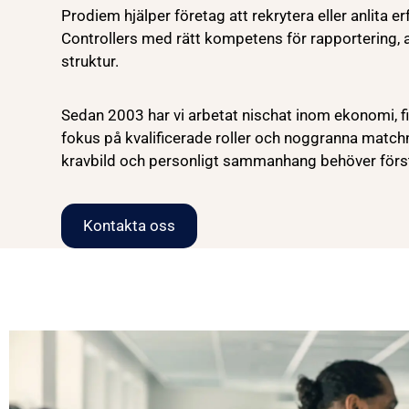
Prodiem hjälper företag att rekrytera eller anlita er
Controllers med rätt kompetens för rapportering, a
struktur.
Sedan 2003 har vi arbetat nischat inom ekonomi, 
fokus på kvalificerade roller och noggranna match
kravbild och personligt sammanhang behöver förs
Kontakta oss