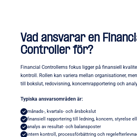
Vad ansvarar en Financi
Controller för?
Financial Controllerns fokus ligger på finansiell kvalit
kontroll. Rollen kan variera mellan organisationer, me
till bokslut, redovisning, koncernrapportering och analys
Typiska ansvarsområden är:
månads-, kvartals- och årsbokslut
finansiell rapportering till ledning, koncern, styrelse el
analys av resultat- och balansposter
intern kontroll, processförbättring och regelefterlevna