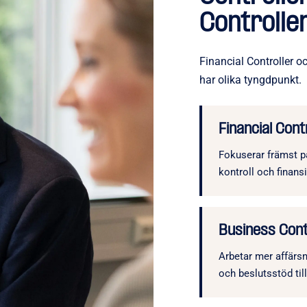
Controlle
Financial Controller o
har olika tyngdpunkt.
Financial Cont
Fokuserar främst på
kontroll och finansi
Business Cont
Arbetar mer affärs
och beslutsstöd ti