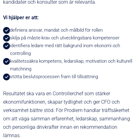
kandidater och konsulter som är relevanta.
Vi hjälper er att:
definiera ansvar, mandat och målbild för rollen
skilja på måste-krav och utvecklingsbara kompetenser
identifiera ledare med rätt bakgrund inom ekonomi och
controlling
kvalitetssäkra kompetens, ledarskap, motivation och kulturell
matchning
stötta beslutsprocessen fram till tillsättning
Resultatet ska vara en Controllerchef som stärker
ekonomifunktionen, skapar tydlighet och ger CFO och
verksamhet bättre stöd. För Prodiem handlar träffsäkerhet
om att väga samman erfarenhet, ledarskap, sammanhang
och personliga drivkrafter innan en rekommendation
lämnas.