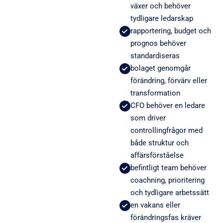
växer och behöver
tydligare ledarskap
rapportering, budget och
prognos behöver
standardiseras
bolaget genomgår
förändring, förvärv eller
transformation
CFO behöver en ledare
som driver
controllingfrågor med
både struktur och
affärsförståelse
befintligt team behöver
coachning, prioritering
och tydligare arbetssätt
en vakans eller
förändringsfas kräver