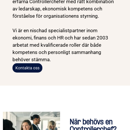
erfarna Controllerchefer med rätt kombination
av ledarskap, ekonomisk kompetens och
förståelse för organisationens styrning.
Vi är en nischad specialistpartner inom
ekonomi, finans och HR och har sedan 2003
arbetat med kvalificerade roller där både
kompetens och personligt sammanhang
behöver stämma.
Kontakta oss
När behövs en