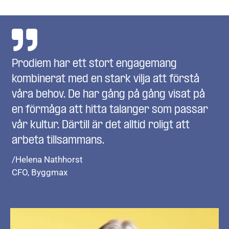
för ledning, processer, prioritering och utveckling av
controllingfunktionen.
Prodiem har ett stort engagemang
kombinerat med en stark vilja att förstå
våra behov. De har gång på gång visat på
en förmåga att hitta talanger som passar
vår kultur. Därtill är det alltid roligt att
arbeta tillsammans.
/Helena Nathhorst
CFO, Byggmax