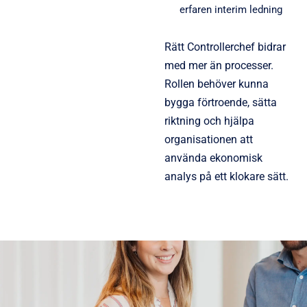
erfaren interim ledning
Rätt Controllerchef bidrar
med mer än processer.
Rollen behöver kunna
bygga förtroende, sätta
riktning och hjälpa
organisationen att
använda ekonomisk
analys på ett klokare sätt.