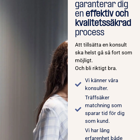
garanterar dig
en
effektiv och
kvalitetssäkrad
process
Att tillsätta en konsult
ska helst gå så fort som
möjligt.
Och bli riktigt bra.
Vi känner våra
konsulter.
Träffsäker
matchning som
sparar tid för dig
som kund.
Vi har lång
erfarenhet både