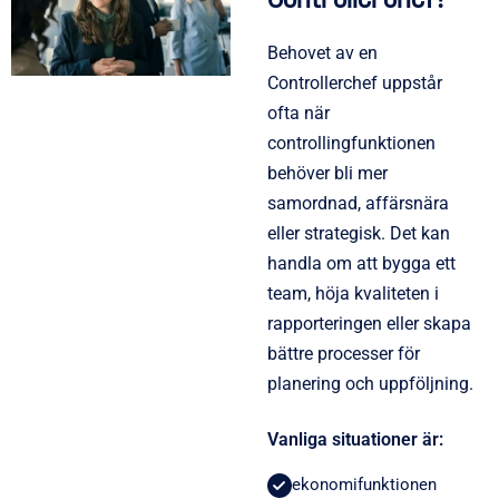
Controllerchef?
Behovet av en
Controllerchef uppstår
ofta när
controllingfunktionen
behöver bli mer
samordnad, affärsnära
eller strategisk. Det kan
handla om att bygga ett
team, höja kvaliteten i
rapporteringen eller skapa
bättre processer för
planering och uppföljning.
Vanliga situationer är:
ekonomifunktionen