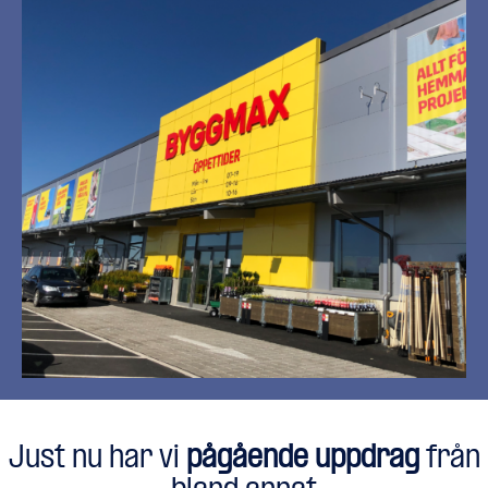
Just nu har vi
pågående uppdrag
från