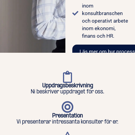
inom
konsultbranschen
och operativt arbete
inom ekonomi,
finans och HR.
Läs mer om hur process
Uppdragsbeskrivning
Ni beskriver uppdraget för oss.
Presentation
Vi presenterar intressanta konsulter för er.