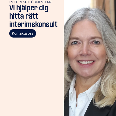
INTERIMSLÖSNINGAR
Vi hjälper dig
hitta rätt
interimskonsult
Kontakta oss