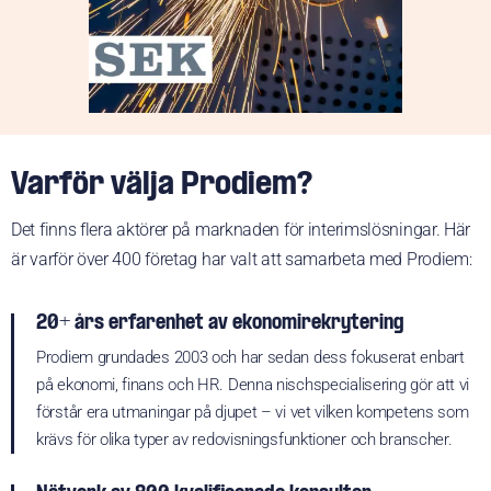
Varför välja Prodiem?
Det finns flera aktörer på marknaden för interimslösningar. Här
är varför över 400 företag har valt att samarbeta med Prodiem:
20+ års erfarenhet av ekonomirekrytering
Prodiem grundades 2003 och har sedan dess fokuserat enbart
på ekonomi, finans och HR. Denna nischspecialisering gör att vi
förstår era utmaningar på djupet – vi vet vilken kompetens som
krävs för olika typer av redovisningsfunktioner och branscher.