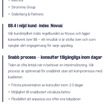
–
Memira
–
Stromma Group
–
Söderberg & Partners
88.4 i nöjd kund-index (Novus)
Vår kundnöjdhet mäts regelbundet av Novus och ligger
konsekvent över 88 – ett resultat vi är stolta över och som
speglar vårt engagemang för varje uppdrag.
Snabb process – konsulter tillgängliga inom dagar
Tiden är ofta kritisk när ni behöver en interimslösning. Vår
process är optimerad för snabbhet utan att kompromissa med
kvaliteten:
–
Första presentation av konsulter inom 2-3 dagar
–
Möjlighet till snabbstart vid akuta behov
–
Flexibilitet att anpassa oss efter era tidsplaner