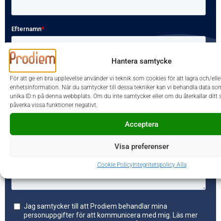
Hantera samtycke
För att ge en bra upplevelse använder vi teknik som cookies för att lagra och/el
enhetsinformation. När du samtycker till dessa tekniker kan vi behandla data so
unika ID:n på denna webbplats. Om du inte samtycker eller om du återkallar ditt
påverka vissa funktioner negativt.
Acceptera
Visa preferenser
Cookie Policy
Integritetspolicy Alla