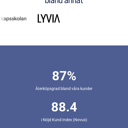
bland annat
87
%
Återköpsgrad bland våra kunder
88.4
i Nöjd Kund Index (Novus)