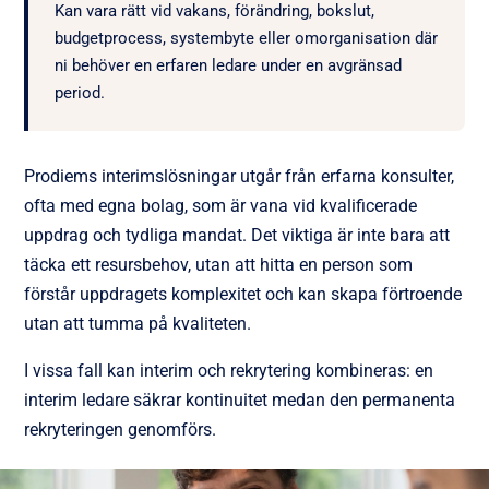
Kan vara rätt vid vakans, förändring, bokslut,
budgetprocess, systembyte eller omorganisation där
ni behöver en erfaren ledare under en avgränsad
period.
Prodiems interimslösningar utgår från erfarna konsulter,
ofta med egna bolag, som är vana vid kvalificerade
uppdrag och tydliga mandat. Det viktiga är inte bara att
täcka ett resursbehov, utan att hitta en person som
förstår uppdragets komplexitet och kan skapa förtroende
utan att tumma på kvaliteten.
I vissa fall kan interim och rekrytering kombineras: en
interim ledare säkrar kontinuitet medan den permanenta
rekryteringen genomförs.