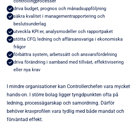
controllingprocesser
driva budget, prognos och månadsuppföljning
säkra kvalitet i managementrapportering och
beslutsunderlag
utveckla KPI:er, analysmodeller och rapportpaket
stötta CFO, ledning och affärsansvariga i ekonomiska
frågor
förbättra system, arbetssätt och ansvarsfördelning
driva förändring i samband med tillväxt, effektivisering
eller nya krav
I mindre organisationer kan Controllerchefen vara mycket
hands-on. I större bolag ligger tyngdpunkten ofta på
ledning, processägarskap och samordning. Därför
behöver kravprofilen vara tydlig med både mandat och
förväntad effekt.