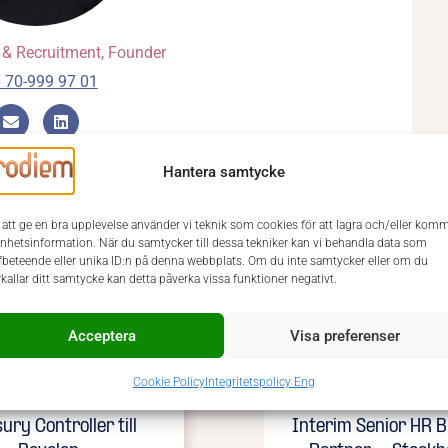
 & Recruitment, Founder
 70-999 97 01
Hantera samtycke
 att ge en bra upplevelse använder vi teknik som cookies för att lagra och/eller kom
enhetsinformation. När du samtycker till dessa tekniker kan vi behandla data som
fbeteende eller unika ID:n på denna webbplats. Om du inte samtycker eller om du
rkallar ditt samtycke kan detta påverka vissa funktioner negativt.
Lediga jobb / uppdrag
Acceptera
Visa preferenser
Cookie Policy
Integritetspolicy Eng
ury Controller till
Interim Senior HR 