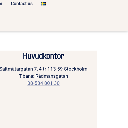
m
Contact us
Huvudkontor
Saltmätargatan 7, 4 tr 113 59 Stockholm
T-bana: Rådmansgatan
08-534 801 30