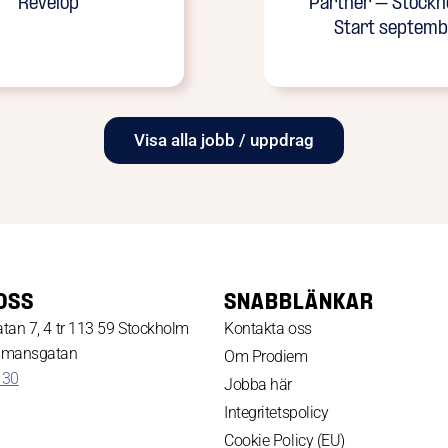
Revelop
Partner – Stockh
Start septemb
Visa alla jobb / uppdrag
OSS
SNABBLÄNKAR
tan 7, 4 tr 113 59 Stockholm
Kontakta oss
dmansgatan
Om Prodiem
 30
Jobba här
Integritetspolicy
Cookie Policy (EU)